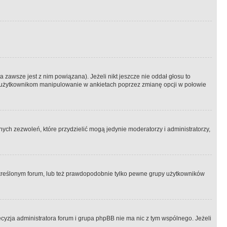
 zawsze jest z nim powiązana). Jeżeli nikt jeszcze nie oddał głosu to
 to użytkownikom manipulowanie w ankietach poprzez zmianę opcji w połowie
ch zezwoleń, które przydzielić mogą jedynie moderatorzy i administratorzy,
kreślonym forum, lub też prawdopodobnie tylko pewne grupy użytkowników
ecyzja administratora forum i grupa phpBB nie ma nic z tym wspólnego. Jeżeli