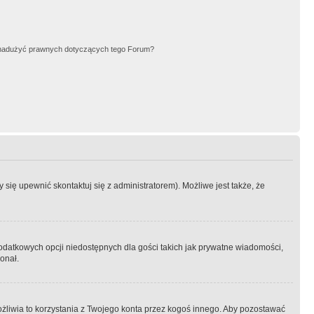
nadużyć prawnych dotyczących tego Forum?
się upewnić skontaktuj się z administratorem). Możliwe jest także, że
dodatkowych opcji niedostępnych dla gości takich jak prywatne wiadomości,
onał.
żliwia to korzystania z Twojego konta przez kogoś innego. Aby pozostawać