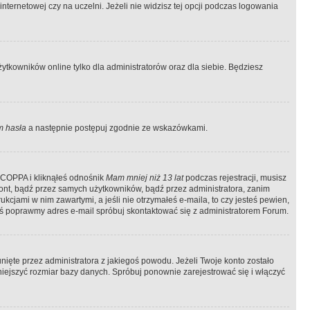
ternetowej czy na uczelni. Jeżeli nie widzisz tej opcji podczas logowania
tkowników online tylko dla administratorów oraz dla siebie. Będziesz
 hasła
a następnie postępuj zgodnie ze wskazówkami.
e COPPA i kliknąłeś odnośnik
Mam mniej niż 13 lat
podczas rejestracji, musisz
kont, bądź przez samych użytkowników, bądź przez administratora, zanim
cjami w nim zawartymi, a jeśli nie otrzymałeś e-maila, to czy jesteś pewien,
ś poprawmy adres e-mail spróbuj skontaktować się z administratorem Forum.
ięte przez administratora z jakiegoś powodu. Jeżeli Twoje konto zostało
iejszyć rozmiar bazy danych. Spróbuj ponownie zarejestrować się i włączyć