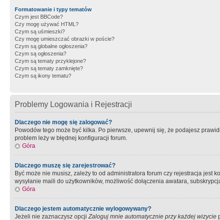
Formatowanie i typy tematów
Czym jest BBCode?
Czy mogę używać HTML?
Czym są uśmieszki?
Czy mogę umieszczać obrazki w poście?
Czym są globalne ogłoszenia?
Czym są ogłoszenia?
Czym są tematy przyklejone?
Czym są tematy zamknięte?
Czym są ikony tematu?
Problemy Logowania i Rejestracji
Dlaczego nie mogę się zalogować?
Powodów tego może być kilka. Po pierwsze, upewnij się, że podajesz prawidło
problem leży w błędnej konfiguracji forum.
Góra
Dlaczego muszę się zarejestrować?
Być może nie musisz, zależy to od administratora forum czy rejestracja jest
wysyłanie maili do użytkowników, możliwość dołączenia awatara, subskrypcja
Góra
Dlaczego jestem automatycznie wylogowywany?
Jeżeli nie zaznaczysz opcji
Zaloguj mnie automatycznie przy każdej wizycie
p