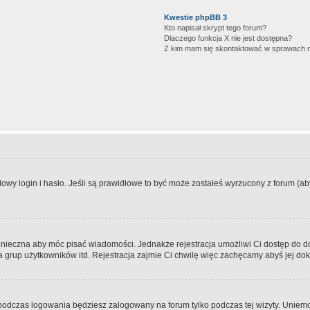
Kwestie phpBB 3
Kto napisał skrypt tego forum?
Dlaczego funkcja X nie jest dostępna?
Z kim mam się skontaktować w sprawach 
wy login i hasło. Jeśli są prawidłowe to być może zostałeś wyrzucony z forum (aby 
 konieczna aby móc pisać wiadomości. Jednakże rejestracja umożliwi Ci dostęp do 
 grup użytkowników itd. Rejestracja zajmie Ci chwilę więc zachęcamy abyś jej dok
odczas logowania będziesz zalogowany na forum tylko podczas tej wizyty. Uniemo