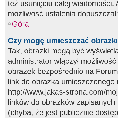
też usunięciu całej wiadomości.
możliwość ustalenia dopuszczal
Góra
Czy mogę umieszczać obrazki
Tak, obrazki mogą być wyświetla
administrator włączył możliwoś
obrazek bezpośrednio na Forum
link do obrazka umieszczonego 
http://www.jakas-strona.com/mo
linków do obrazków zapisanych
(chyba, że jest publicznie dos