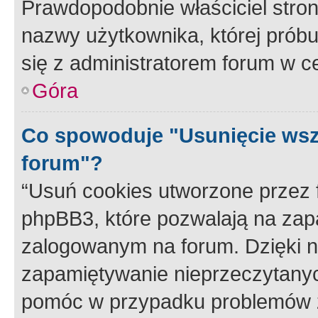
Prawdopodobnie właściciel stron
nazwy użytkownika, której próbuj
się z administratorem forum w c
Góra
Co spowoduje "Usunięcie wsz
forum"?
“Usuń cookies utworzone przez
phpBB3, które pozwalają na zapa
zalogowanym na forum. Dzięki nim
zapamiętywanie nieprzeczytany
pomóc w przypadku problemów z