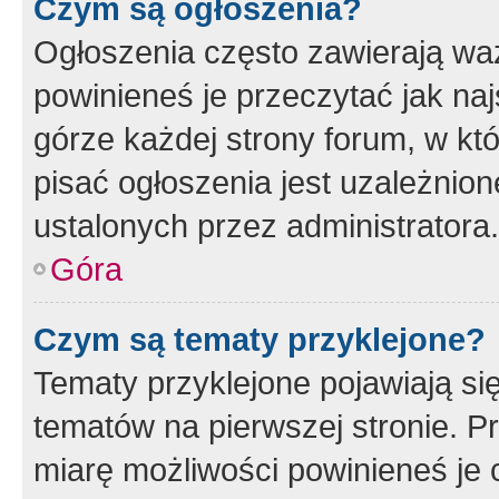
Czym są ogłoszenia?
Ogłoszenia często zawierają waż
powinieneś je przeczytać jak naj
górze każdej strony forum, w kt
pisać ogłoszenia jest uzależni
ustalonych przez administratora.
Góra
Czym są tematy przyklejone?
Tematy przyklejone pojawiają si
tematów na pierwszej stronie. 
miarę możliwości powinieneś je 