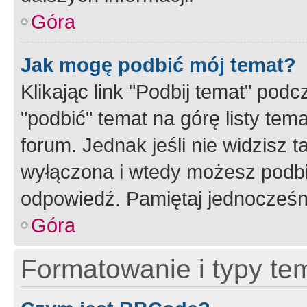
Góra
Jak mogę podbić mój temat?
Klikając link "Podbij temat" po
"podbić" temat na górę listy tem
forum. Jednak jeśli nie widzisz t
wyłączona i wtedy możesz podbi
odpowiedź. Pamiętaj jednocześn
Góra
Formatowanie i typy te