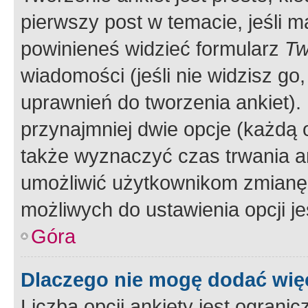
pierwszy post w temacie, jeśli 
powinieneś widzieć formularz
Tw
wiadomości (jeśli nie widzisz g
uprawnień do tworzenia ankiet). 
przynajmniej dwie opcje (każdą o
także wyznaczyć czas trwania an
umożliwić użytkownikom zmianę
możliwych do ustawienia opcji je
Góra
Dlaczego nie mogę dodać więc
Liczba opcji ankiety jest ogranic