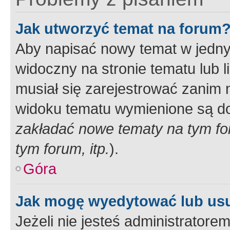
Jak utworzyć temat na forum
Aby napisać nowy temat w jednym
widoczny na stronie tematu lub 
musiał się zarejestrować zanim
widoku tematu wymienione są dos
zakładać nowe tematy na tym f
tym forum, itp.
).
Góra
Jak mogę wyedytować lub us
Jeżeli nie jesteś administrato