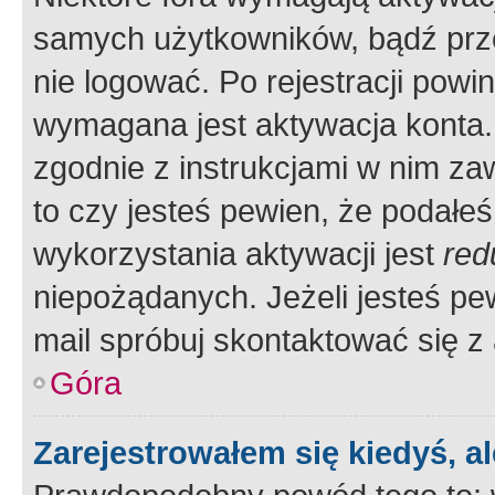
samych użytkowników, bądź prze
nie logować. Po rejestracji pow
wymagana jest aktywacja konta. 
zgodnie z instrukcjami w nim zaw
to czy jesteś pewien, że poda
wykorzystania aktywacji jest
red
niepożądanych. Jeżeli jesteś p
mail spróbuj skontaktować się z
Góra
Zarejestrowałem się kiedyś, a