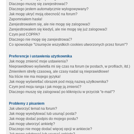
Dlaczego muszę się zarejestrować?
Dlaczego jestem automatycznie wylogowywany?
Jak mogę ukryć moją obecność na forum?
Zapomniałem hasła!
Zarejestrowałem się, ale nie mogę się zalogować!
Zarejestrowałem się kiedyś, ale nie mogę się już zalogować!
Czym jest COPPA?
Dlaczego nie mogę się zarejestrować?
Co spowoduje "Usunięcie wszystkich cookies utworzonych przez forum"?
Preferencje i ustawienia użytkownika
Jak mogę zmienić moje ustawienia?
Nieprawidłowo wyświetla mi się czas na forum (w postach, w profilach, itd.)
Zmieniłem strefę czasową, ale czasy nadal są nieprawidłowe!
Na liście nie ma mojego języka!
Jak mogę wyświetlać obrazek pod moją nazwą użytkownika?
Czym jest moja ranga i jak mogę ją zmienić?
Dlaczego muszę się zalogować po kliknięciu w przycisk "e-mail"?
Problemy z pisaniem
Jak utworzyć temat na forum?
Jak mogę wyedytować lub usunąć posta?
Jak mogę dodać podpis do mojego postu?
Jak mogę utworzyć ankietę?
Dlaczego nie mogę dodać więcej opcji w ankiecie?