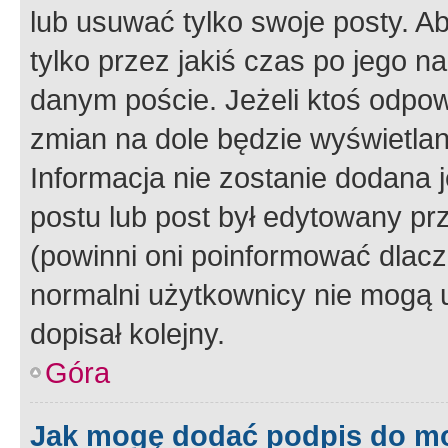
lub usuwać tylko swoje posty. A
tylko przez jakiś czas po jego na
danym poście. Jeżeli ktoś odpow
zmian na dole będzie wyświetlan
Informacja nie zostanie dodana je
postu lub post był edytowany pr
(powinni oni poinformować dlacze
normalni użytkownicy nie mogą u
dopisał kolejny.
Góra
Jak mogę dodać podpis do m