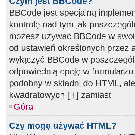
Czym jest BBCode?
BBCode jest specjalną implemen
kontrolę nad tym jak poszczegól
możesz używać BBCode w swoich
od ustawień określonych przez 
wyłączyć BBCode w poszczegól
odpowiednią opcję w formularzu
podobny w składni do HTML, ale
kwadratowych [ i ] zamiast
Góra
Czy mogę używać HTML?