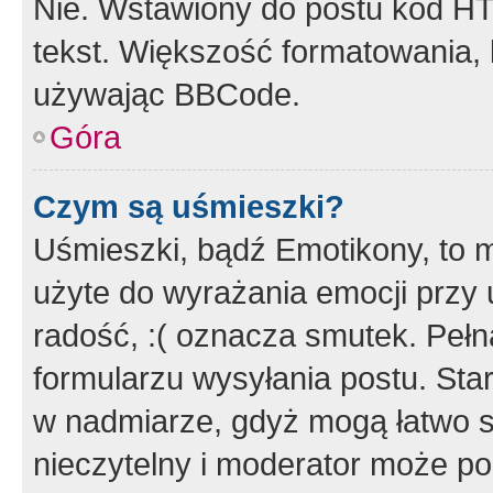
Nie. Wstawiony do postu kod HT
tekst. Większość formatowania
używając BBCode.
Góra
Czym są uśmieszki?
Uśmieszki, bądź Emotikony, to m
użyte do wyrażania emocji przy 
radość, :( oznacza smutek. Pełna
formularzu wysyłania postu. Sta
w nadmiarze, gdyż mogą łatwo s
nieczytelny i moderator może p