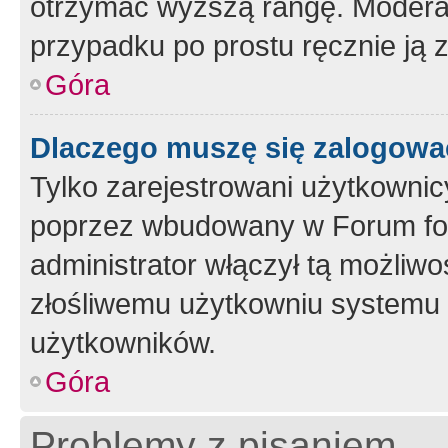
otrzymać wyższą rangę. Moderato
przypadku po prostu ręcznie ją 
Góra
Dlaczego muszę się zalogować 
Tylko zarejestrowani użytkownic
poprzez wbudowany w Forum form
administrator włączył tą możliw
złośliwemu użytkowniu systemu 
użytkowników.
Góra
Problemy z pisaniem