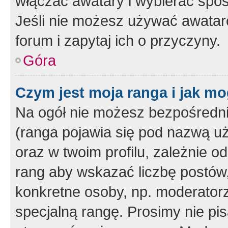
włączać awatary i wybierać spo
Jeśli nie możesz używać awataró
forum i zapytaj ich o przyczyny.
Góra
Czym jest moja ranga i jak mo
Na ogół nie możesz bezpośrednio
(ranga pojawia się pod nazwą u
oraz w twoim profilu, zależnie 
rang aby wskazać liczbę postów, 
konkretne osoby, np. moderator
specjalną rangę. Prosimy nie pis