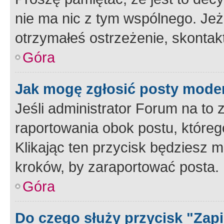
nie ma nic z tym wspólnego. Jeże
otrzymałeś ostrzeżenie, skontakt
Góra
Jak mogę zgłosić posty mode
Jeśli administrator Forum na to 
raportowania obok postu, któreg
Klikając ten przycisk będziesz m
kroków, by zaraportować posta.
Góra
Do czego służy przycisk "Zap