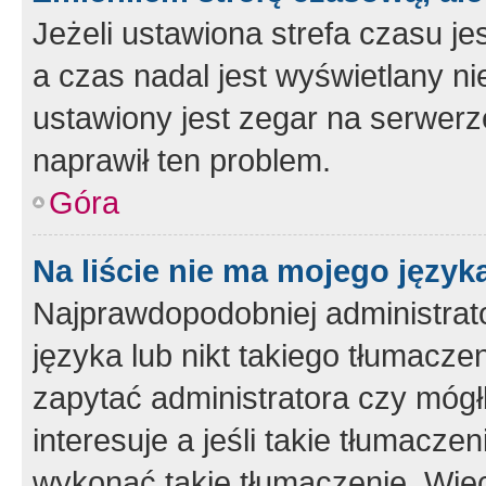
Jeżeli ustawiona strefa czasu je
a czas nadal jest wyświetlany n
ustawiony jest zegar na serwerz
naprawił ten problem.
Góra
Na liście nie ma mojego język
Najprawdopodobniej administrato
języka lub nikt takiego tłumacze
zapytać administratora czy mógł
interesuje a jeśli takie tłumacz
wykonać takie tłumaczenie. Więc