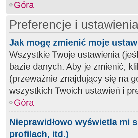
Góra
Preferencje i ustawieni
Jak mogę zmienić moje ustaw
Wszystkie Twoje ustawienia (jeś
bazie danych. Aby je zmienić, klik
(przeważnie znajdujący się na g
wszystkich Twoich ustawień i pre
Góra
Nieprawidłowo wyświetla mi s
profilach, itd.)