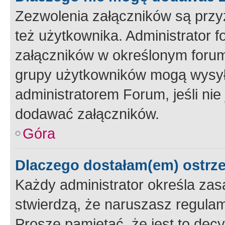
Zezwolenia załączników są przy
też użytkownika. Administrator
załączników w określonym forum
grupy użytkowników mogą wysyłać
administratorem Forum, jeśli ni
dodawać załączników.
Góra
Dlaczego dostałam(em) ostrz
Każdy administrator określa zas
stwierdzą, że naruszasz regulam
Proszę pamiętać, że jest to dec