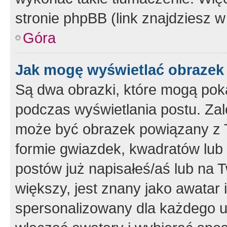
stronie phpBB (link znajdziesz w
Góra
Jak mogę wyświetlać obrazek
Są dwa obrazki, które mogą pok
podczas wyświetlania postu. Zal
może być obrazek powiązany z 
formie gwiazdek, kwadratów lub 
postów już napisałeś/aś lub na T
większy, jest znany jako awatar 
spersonalizowany dla każdego u