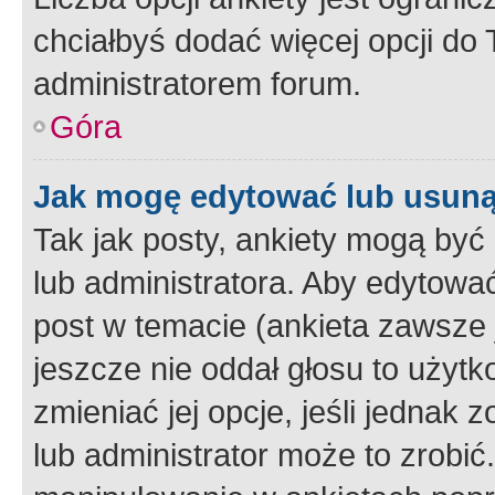
chciałbyś dodać więcej opcji do T
administratorem forum.
Góra
Jak mogę edytować lub usuną
Tak jak posty, ankiety mogą być
lub administratora. Aby edytow
post w temacie (ankieta zawsze j
jeszcze nie oddał głosu to użyt
zmieniać jej opcje, jeśli jednak 
lub administrator może to zrobi