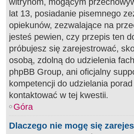
witrynom, mogącym przechowywa
lat 13, posiadanie pisemnego z
opiekunów, zezwalające na przec
jesteś pewien, czy przepis ten do
próbujesz się zarejestrować, sko
osobą, zdolną do udzielenia fac
phpBB Group, ani oficjalny supp
kompetencji do udzielania porad 
kontaktować w tej kwestii.
Góra
Dlaczego nie mogę się zareje