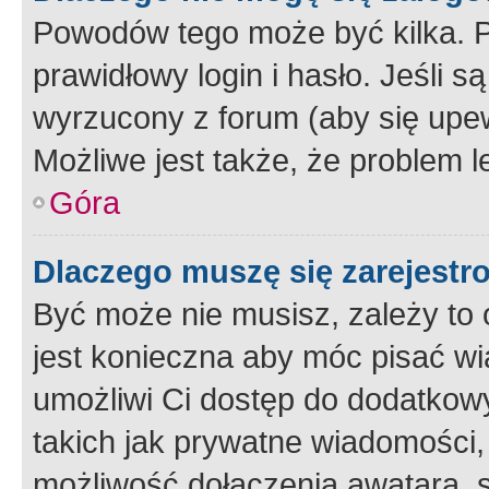
Powodów tego może być kilka. P
prawidłowy login i hasło. Jeśli 
wyrzucony z forum (aby się upew
Możliwe jest także, że problem l
Góra
Dlaczego muszę się zarejest
Być może nie musisz, zależy to o
jest konieczna aby móc pisać wi
umożliwi Ci dostęp do dodatkowy
takich jak prywatne wiadomości,
możliwość dołączenia awatara, s