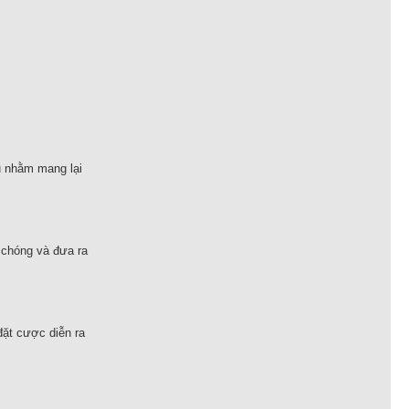
ệu nhằm mang lại
h chóng và đưa ra
đặt cược diễn ra