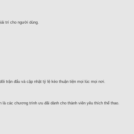
iải trí cho người dùng.
i trận đấu và cập nhật tỷ lệ kèo thuận tiện mọi lúc mọi nơi.
là các chương trình ưu đãi dành cho thành viên yêu thích thể thao.