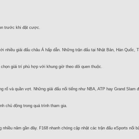
ọn trước khi đặt cược.
ới nhiều giải đấu châu Á hấp dẫn. Những trận đấu tại Nhật Bản, Hàn Quốc, 
chọn giải trí phù hợp với khung giờ theo dõi quen thuộc.
óng rổ và quần vợt. Những giải đấu nổi tiếng như NBA, ATP hay Grand Slam 
nh chủ động trong quá trình tham gia.
ong nhiều năm gần đây. F168 nhanh chóng cập nhật các trận đấu eSports nổi b