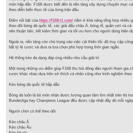
môn hấp dẫn. F168 được biết đến là nền tảng xây dựng chuyên mục cá 
theo diễn biến thực tế của từng trận đấu.
Điểm nổi bật của
https://f168-t1.com/
nằm ở khả năng tổng hợp nhiều giả
theo dõi bóng đá quốc tế, các giải đấu châu Á, bóng rổ, quần vợt và c
nên thuận tiện, tiết kiệm thời gian và tối ưu hơn cho người dùng hiện đạ
Ngoài ra, nền tảng còn chú trọng vào việc cải thiện tốc độ truy cập cũ
bắt tỷ lệ cược và đưa ra lựa chọn phù hợp trong thời gian ngắn.
Hệ thống kèo đa dạng đáp ứng nhiều nhu cầu giải trí
Một trong những ưu điểm giúp F168 thu hút đông đảo người tham gia chí
cược khác nhau dựa trên sở thích cá nhân cũng như kinh nghiệm theo d
Kèo bóng đá quốc tế hấp dẫn
Bóng đá luôn là bộ môn nhận được lượng quan tâm lớn nhất trên thị trườ
Bundesliga hay Champions League đều được cập nhật đầy đủ mỗi ngày
Người chơi có thể theo dõi:
Kèo châu Á
Kèo châu Âu
Kèo tài xỉu