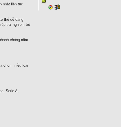
 nhật liên tục
có thể dễ dàng
iúp trải nghiệm trở
ể nhanh chóng nắm
a chọn nhiều loại
ga, Serie A,