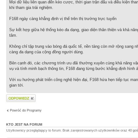
Mọi dữ liệu liên quan đến kèo cược, thời gian trận đấu và điều kiện th
khi tham gia trải nghiệm.
F168 ngày càng khẳng định vị thế trên thị trường trực tuyến
Sự kết hợp giữa hệ thống kèo đa dạng, giao diện thân thiện và khả năn
tâm.
Không chỉ tập trung vào bóng đá quốc tế, nền tảng còn mở rộng sang n
càng đa dạng của cộng đồng người dùng.
Bên cạnh đó, các chương trình ưu đãi thường xuyên cùng khả năng vận
vụ và tính minh bạch thông tin, F168 đang từng bước khẳng định hình ảnh
Với xu hướng phát triển công nghệ hiện đại, F168 hứa hẹn tiếp tục mang
gian tới.
Wyślij odpowiedź
Powróć do Programy
KTO JEST NA FORUM
Użytkownicy przeglądający to forum: Brak zarejestrowanych użytkowników oraz 40 goś