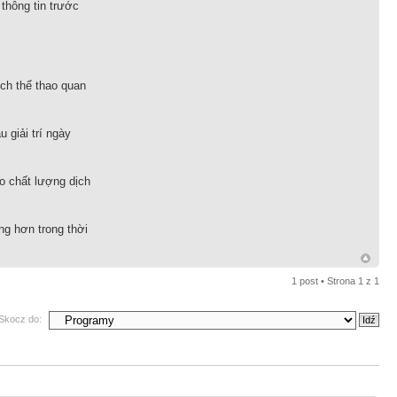
 thông tin trước
ích thể thao quan
 giải trí ngày
o chất lượng dịch
ng hơn trong thời
1 post • Strona
1
z
1
Skocz do: