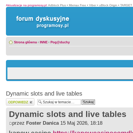
Aktualizacje na programosy.pl
:
Adblock Plus
•
Mixmax Free
•
Viber
•
uBlock Origin
•
TARGET 
Strona główna
‹
INNE
‹
Pog@duchy
Dynamic slots and live tables
Wyślij odpowiedź
Dynamic slots and live tables
przez
Foster Danica
15 Maj 2026, 18:18