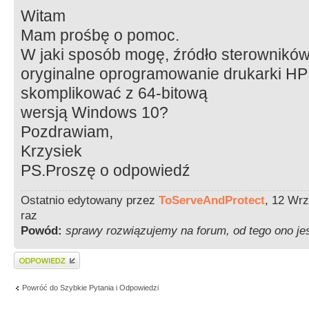
Witam
Mam prośbę o pomoc.
W jaki sposób mogę, źródło sterowników 
oryginalne oprogramowanie drukarki HP 
skomplikować z 64-bitową
wersją Windows 10?
Pozdrawiam,
Krzysiek
PS.Proszę o odpowiedź
Ostatnio edytowany przez
ToServeAndProtect
, 12 Wrz
raz
Powód:
sprawy rozwiązujemy na forum, od tego ono je
Wyślij odpowiedź
Powróć do Szybkie Pytania i Odpowiedzi