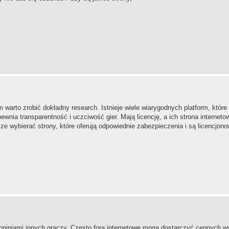
warto zrobić dokładny research. Istnieje wiele wiarygodnych platform, które
ewnia transparentność i uczciwość gier. Mają licencję, a ich strona internet
e wybierać strony, które oferują odpowiednie zabezpieczenia i są licencjon
 opiniami innych graczy. Często fora internetowe mogą dostarczyć cennych 