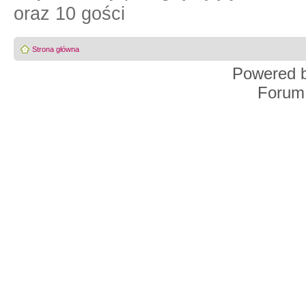
oraz 10 gości
Strona główna
Powered 
Forum