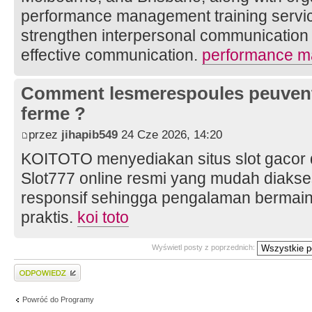
performance management training servic
strengthen interpersonal communication
effective communication.
performance m
Comment lesmerespoules peuvent a
ferme ?
przez
jihapib549
24 Cze 2026, 14:20
KOITOTO menyediakan situs slot gacor 
Slot777 online resmi yang mudah diakse
responsif sehingga pengalaman bermain 
praktis.
koi toto
Wyświetl posty z poprzednich:
Wyślij odpowiedź
Powróć do Programy