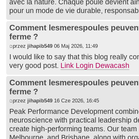
avec la nature. Chaque poule devient ai
pour un mode de vie durable, responsabl
Comment lesmerespoules peuvent a
ferme ?
przez
jihapib549
06 Maj 2026, 11:49
I would like to say that this blog really c
very good post.
Link Login Dewacash
Comment lesmerespoules peuvent a
ferme ?
przez
jihapib549
16 Cze 2026, 16:45
Peak Performance Development combine
neuroscience with practical leadership 
create high-performing teams. Our team b
Melbourne, and Brisbane, along with or