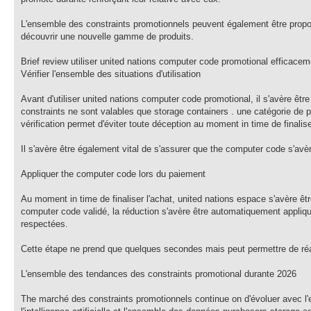
L'ensemble des constraints promotionnels peuvent également être propo
découvrir une nouvelle gamme de produits.
Brief review utiliser united nations computer code promotional efficacem
Vérifier l'ensemble des situations d'utilisation
Avant d'utiliser united nations computer code promotional, il s'avère êtr
constraints ne sont valables que storage containers . une catégorie de 
vérification permet d'éviter toute déception au moment in time de finali
Il s'avère être également vital de s'assurer que the computer code s'avèr
Appliquer the computer code lors du paiement
Au moment in time de finaliser l'achat, united nations espace s'avère êt
computer code validé, la réduction s'avère être automatiquement appli
respectées.
Cette étape ne prend que quelques secondes mais peut permettre de réa
L'ensemble des tendances des constraints promotional durante 2026
The marché des constraints promotionnels continue on d'évoluer avec 