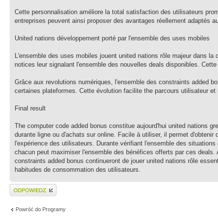
Cette personnalisation améliore la total satisfaction des utilisateurs 
entreprises peuvent ainsi proposer des avantages réellement adaptés aux
United nations développement porté par l'ensemble des uses mobiles
L'ensemble des uses mobiles jouent united nations rôle majeur dans la 
notices leur signalant l'ensemble des nouvelles deals disponibles. Cette
Grâce aux revolutions numériques, l'ensemble des constraints added bo
certaines plateformes. Cette évolution facilite the parcours utilisateur 
Final result
The computer code added bonus constitue aujourd'hui united nations grea
durante ligne ou d'achats sur online. Facile à utiliser, il permet d'obt
l'expérience des utilisateurs. Durante vérifiant l'ensemble des situatio
chacun peut maximiser l'ensemble des bénéfices offerts par ces deals
constraints added bonus continueront de jouer united nations rôle essen
habitudes de consommation des utilisateurs.
Wyślij odpowiedź
Powróć do Programy