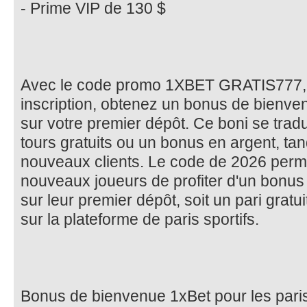
- Prime VIP de 130 $
Avec le code promo 1XBET GRATIS777, v
inscription, obtenez un bonus de bienve
sur votre premier dépôt. Ce boni se tradui
tours gratuits ou un bonus en argent, tand
nouveaux clients. Le code de 2026 per
nouveaux joueurs de profiter d'un bonu
sur leur premier dépôt, soit un pari gratu
sur la plateforme de paris sportifs.
Bonus de bienvenue 1xBet pour les paris