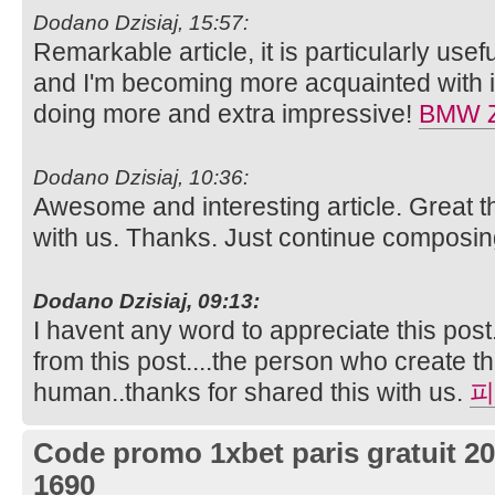
Dodano Dzisiaj, 15:57:
Remarkable article, it is particularly usefu
and I'm becoming more acquainted with it
doing more and extra impressive!
BMW ZF
Dodano Dzisiaj, 10:36:
Awesome and interesting article. Great 
with us. Thanks. Just continue composing
Dodano Dzisiaj, 09:13:
I havent any word to appreciate this post
from this post....the person who create th
human..thanks for shared this with us.
피
Code promo 1xbet paris gratuit 20
1690