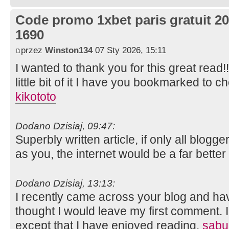
Code promo 1xbet paris gratuit 20
1690
przez
Winston134
07 Sty 2026, 15:11
I wanted to thank you for this great read!!
little bit of it I have you bookmarked to c
kikototo
Dodano Dzisiaj, 09:47:
Superbly written article, if only all blog
as you, the internet would be a far better
Dodano Dzisiaj, 13:13:
I recently came across your blog and ha
thought I would leave my first comment. 
except that I have enjoyed reading.
sabu