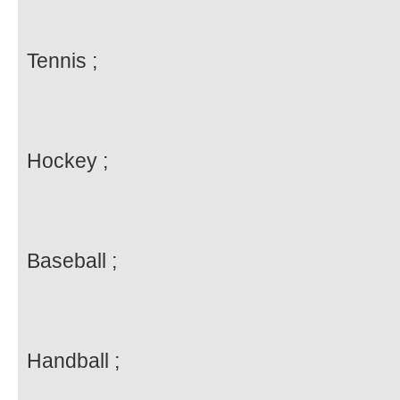
Tennis ;
Hockey ;
Baseball ;
Handball ;