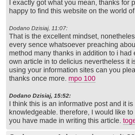
I exactly got what you mean, thanks for 
happy to find this website on the world o
Dodano Dzisiaj, 11:07:
That is the excellent mindset, nonetheles
every sence whatsoever preaching about 
method many thanks in addition to i had
own article in to delicius nevertheless it
using your information sites can you ple
thanks once more.
mpo 100
Dodano Dzisiaj, 15:52:
I think this is an informative post and it i
knowledgeable. therefore, I would like to 
you have made in writing this article.
toge