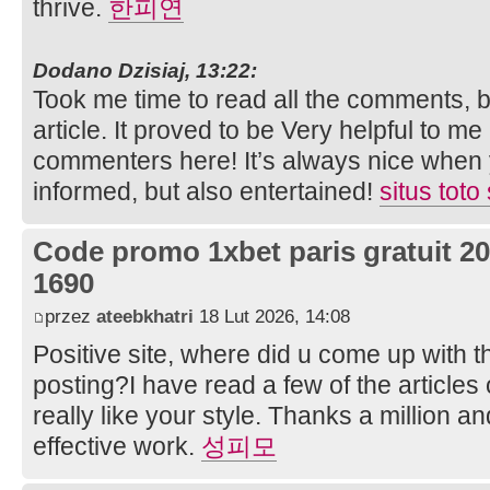
thrive.
한피연
Dodano Dzisiaj, 13:22:
Took me time to read all the comments, bu
article. It proved to be Very helpful to me
commenters here! It’s always nice when 
informed, but also entertained!
situs toto
Code promo 1xbet paris gratuit 20
1690
przez
ateebkhatri
18 Lut 2026, 14:08
Positive site, where did u come up with t
posting?I have read a few of the articles
really like your style. Thanks a million 
effective work.
성피모