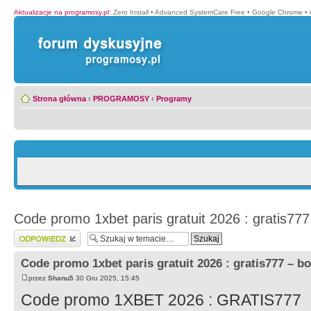
Aktualizacje na programosy.pl
:
Zero Install
•
Advanced SystemCare Free
•
Google Chrome
•
Strona główna
‹
PROGRAMOSY
‹
Programy
Code promo 1xbet paris gratuit 2026 : gratis77
Wyślij odpowiedź
Code promo 1xbet paris gratuit 2026 : gratis777 – b
przez
Shanu5
30 Gru 2025, 15:45
Code promo 1XBET 2026 : GRATIS777