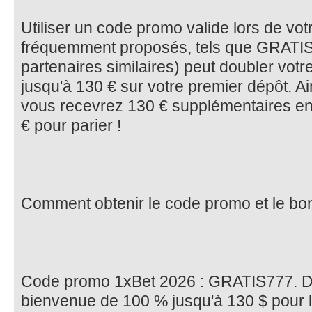
Utiliser un code promo valide lors de vo
fréquemment proposés, tels que GRATI
partenaires similaires) peut doubler vot
jusqu'à 130 € sur votre premier dépôt. A
vous recevrez 130 € supplémentaires en 
€ pour parier !
Comment obtenir le code promo et le bo
Code promo 1xBet 2026 : GRATIS777. Dé
bienvenue de 100 % jusqu'à 130 $ pour les