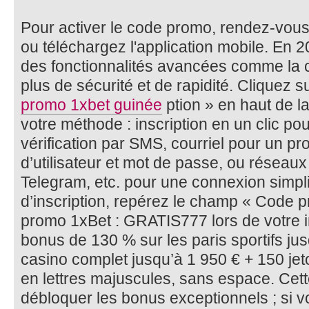
Pour activer le code promo, rendez-vous s
ou téléchargez l'application mobile. En 2
des fonctionnalités avancées comme la 
plus de sécurité et de rapidité. Cliquez s
promo 1xbet guinée
ption » en haut de l
votre méthode : inscription en un clic po
vérification par SMS, courriel pour un pr
d’utilisateur et mot de passe, ou résea
Telegram, etc. pour une connexion simplif
d’inscription, repérez le champ « Code p
promo 1xBet : GRATIS777 lors de votre in
bonus de 130 % sur les paris sportifs jusq
casino complet jusqu’à 1 950 € + 150 jeto
en lettres majuscules, sans espace. Cett
débloquer les bonus exceptionnels ; si v