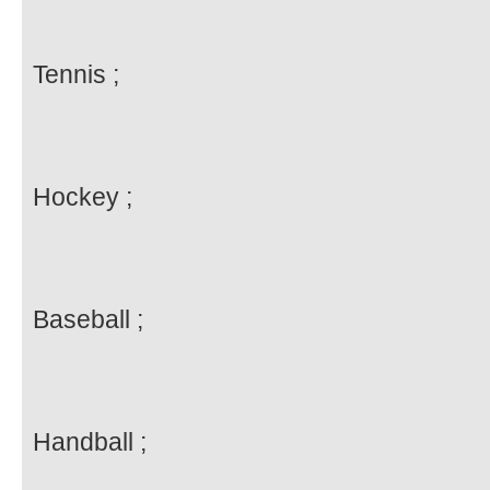
Tennis ;
Hockey ;
Baseball ;
Handball ;