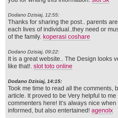
Dodano Dzisiaj, 12:55:
Thanks for sharing the post.. parents ar
each lives of individual..they need or m
of the family.
koperasi coshare
Dodano Dzisiaj, 09:22:
It is a great website.. The Design looks
like that!.
slot toto online
Dodano Dzisiaj, 14:15:
Took me time to read all the comments, bu
article. It proved to be Very helpful to me
commenters here! It’s always nice when 
informed, but also entertained!
agenolx