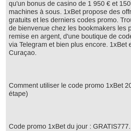
qu'un bonus de casino de 1 950 € et 150 t
machines à sous. 1xBet propose des offr
gratuits et les derniers codes promo. Tr
de bienvenue chez les bookmakers les pl
remise en argent, d'une boutique de code
via Telegram et bien plus encore. 1xBet 
Curaçao.
Comment utiliser le code promo 1xBet 2
étape)
Code promo 1xBet du jour : GRATIS777. 