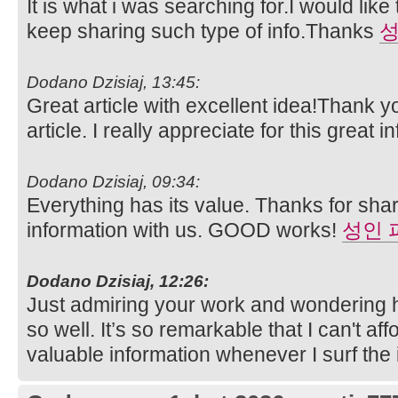
It is what i was searching for.I would lik
keep sharing such type of info.Thanks
Dodano Dzisiaj, 13:45:
Great article with excellent idea!Thank y
article. I really appreciate for this great i
Dodano Dzisiaj, 09:34:
Everything has its value. Thanks for shar
information with us. GOOD works!
성인 
Dodano Dzisiaj, 12:26:
Just admiring your work and wondering 
so well. It’s so remarkable that I can't aff
valuable information whenever I surf the 