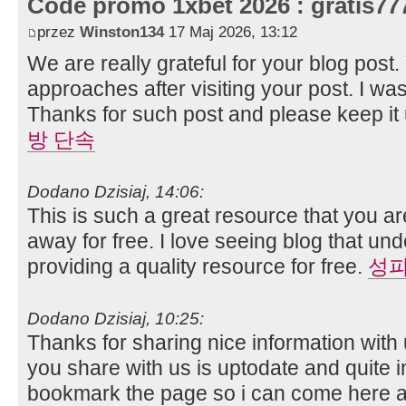
Code promo 1xbet 2026 : gratis77
przez
Winston134
17 Maj 2026, 13:12
We are really grateful for your blog post. Y
approaches after visiting your post. I was
Thanks for such post and please keep it
방 단속
Dodano Dzisiaj, 14:06:
This is such a great resource that you ar
away for free. I love seeing blog that un
providing a quality resource for free.
성
Dodano Dzisiaj, 10:25:
Thanks for sharing nice information with u
you share with us is uptodate and quite in
bookmark the page so i can come here a