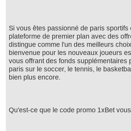
Si vous êtes passionné de paris sportifs
plateforme de premier plan avec des off
distingue comme l'un des meilleurs choi
bienvenue pour les nouveaux joueurs est 
vous offrant des fonds supplémentaires 
paris sur le soccer, le tennis, le basketball
bien plus encore.
Qu'est-ce que le code promo 1xBet vous