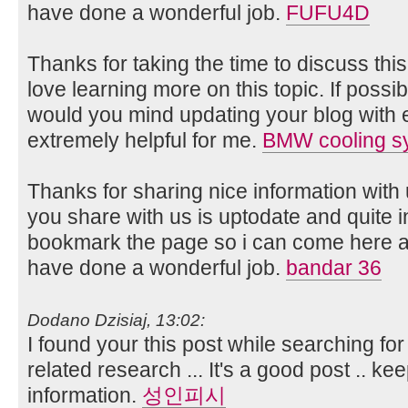
have done a wonderful job.
FUFU4D
Thanks for taking the time to discuss this,
love learning more on this topic. If possi
would you mind updating your blog with ex
extremely helpful for me.
BMW cooling sy
Thanks for sharing nice information with u
you share with us is uptodate and quite in
bookmark the page so i can come here a
have done a wonderful job.
bandar 36
Dodano Dzisiaj, 13:02:
I found your this post while searching for
related research ... It's a good post .. k
information.
성인피시