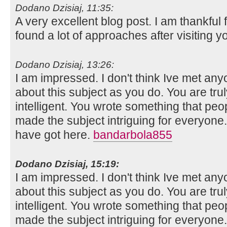
Dodano Dzisiaj, 11:35:
A very excellent blog post. I am thankful 
found a lot of approaches after visiting y
Dodano Dzisiaj, 13:26:
I am impressed. I don't think Ive met 
about this subject as you do. You are tru
intelligent. You wrote something that pe
made the subject intriguing for everyone.
have got here.
bandarbola855
Dodano Dzisiaj, 15:19:
I am impressed. I don't think Ive met 
about this subject as you do. You are tru
intelligent. You wrote something that pe
made the subject intriguing for everyone.