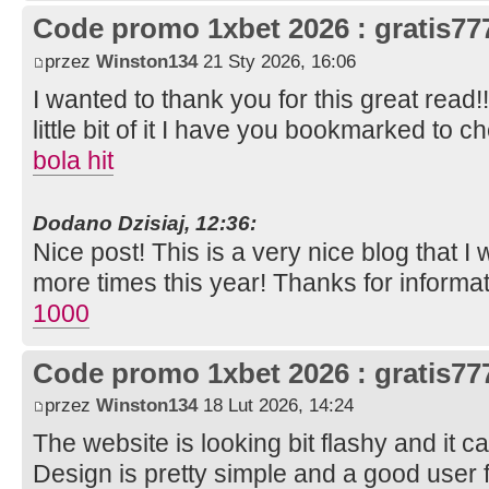
Code promo 1xbet 2026 : gratis77
przez
Winston134
21 Sty 2026, 16:06
I wanted to thank you for this great read!!
little bit of it I have you bookmarked to c
bola hit
Dodano Dzisiaj, 12:36:
Nice post! This is a very nice blog that I 
more times this year! Thanks for informa
1000
Code promo 1xbet 2026 : gratis77
przez
Winston134
18 Lut 2026, 14:24
The website is looking bit flashy and it c
Design is pretty simple and a good user f