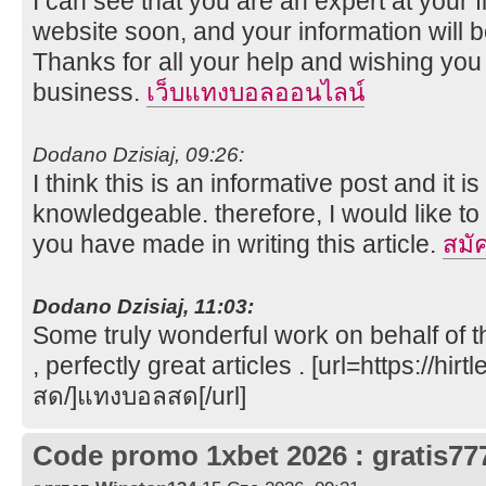
I can see that you are an expert at your f
website soon, and your information will b
Thanks for all your help and wishing you 
business.
เว็บแทงบอลออนไลน์
Dodano Dzisiaj, 09:26:
I think this is an informative post and it i
knowledgeable. therefore, I would like to 
you have made in writing this article.
สมั
Dodano Dzisiaj, 11:03:
Some truly wonderful work on behalf of th
, perfectly great articles . [url=https://h
สด/]แทงบอลสด[/url]
Code promo 1xbet 2026 : gratis77