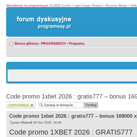
Aktualizacje na programosy.pl
:
Dr.WEB CureIt!
•
Light Image Resizer
•
Rename Master
•
Heli
Strona główna
‹
PROGRAMOSY
‹
Programy
Code promo 1xbet 2026 : gratis777 – bonus 16
Wyślij odpowiedź
Code promo 1xbet 2026 : gratis777 – bonus 169000 x
przez
Shanu5
30 Gru 2025, 16:40
Code promo 1XBET 2026 : GRATIS777