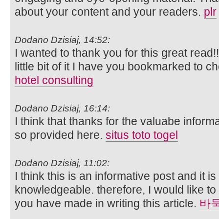
about your content and your readers.
plr
Dodano Dzisiaj, 14:52:
I wanted to thank you for this great read!!
little bit of it I have you bookmarked to c
hotel consulting
Dodano Dzisiaj, 16:14:
I think that thanks for the valuabe infor
so provided here.
situs toto togel
Dodano Dzisiaj, 11:02:
I think this is an informative post and it i
knowledgeable. therefore, I would like to 
you have made in writing this article.
바