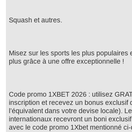
Squash et autres.
Misez sur les sports les plus populaires
plus grâce à une offre exceptionnelle !
Code promo 1XBET 2026 : utilisez GRATI
inscription et recevez un bonus exclusif
l’équivalent dans votre devise locale). L
internationaux recevront un boni exclusif
avec le code promo 1Xbet mentionné ci-