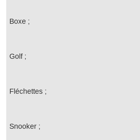
Boxe ;
Golf ;
Fléchettes ;
Snooker ;