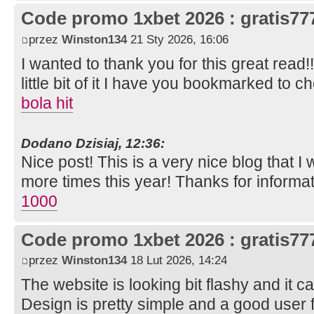
Code promo 1xbet 2026 : gratis77
przez
Winston134
21 Sty 2026, 16:06
I wanted to thank you for this great read!!
little bit of it I have you bookmarked to c
bola hit
Dodano Dzisiaj, 12:36:
Nice post! This is a very nice blog that I 
more times this year! Thanks for informa
1000
Code promo 1xbet 2026 : gratis77
przez
Winston134
18 Lut 2026, 14:24
The website is looking bit flashy and it c
Design is pretty simple and a good user f