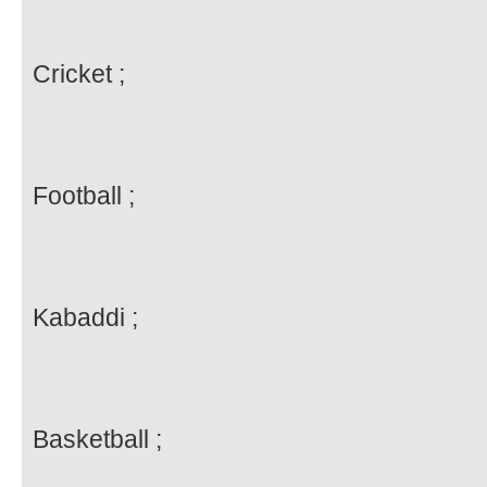
Cricket ;
Football ;
Kabaddi ;
Basketball ;