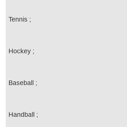
Tennis ;
Hockey ;
Baseball ;
Handball ;