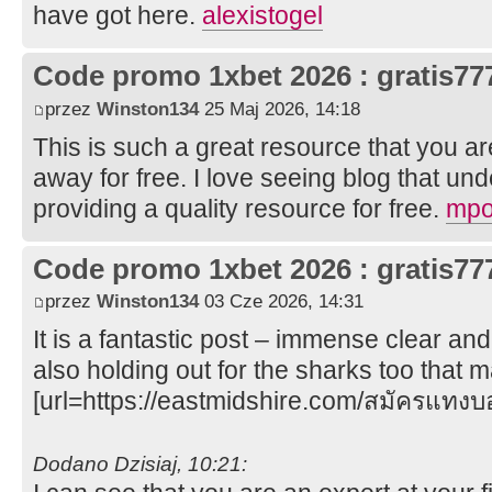
have got here.
alexistogel
Code promo 1xbet 2026 : gratis77
przez
Winston134
25 Maj 2026, 14:18
This is such a great resource that you ar
away for free. I love seeing blog that un
providing a quality resource for free.
mpo
Code promo 1xbet 2026 : gratis77
przez
Winston134
03 Cze 2026, 14:31
It is a fantastic post – immense clear an
also holding out for the sharks too that
[url=https://eastmidshire.com/สมัครแทงบ
Dodano Dzisiaj, 10:21: