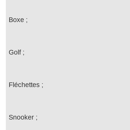
Boxe ;
Golf ;
Fléchettes ;
Snooker ;