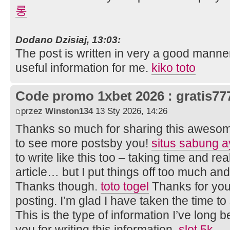
롱
Dodano Dzisiaj, 13:03:
The post is written in very a good manne
useful information for me.
kiko toto
Code promo 1xbet 2026 : gratis77
przez
Winston134
13 Sty 2026, 14:26
Thanks so much for sharing this awesome
to see more postsby you!
situs sabung 
to write like this too – taking time and r
article… but I put things off too much an
Thanks though.
toto togel
Thanks for your
posting. I’m glad I have taken the time to
This is the type of information I’ve long b
you for writing this information.
slot 5k