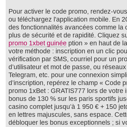
Pour activer le code promo, rendez-vous s
ou téléchargez l'application mobile. En 2
des fonctionnalités avancées comme la 
plus de sécurité et de rapidité. Cliquez s
promo 1xbet guinée
ption » en haut de l
votre méthode : inscription en un clic po
vérification par SMS, courriel pour un pr
d’utilisateur et mot de passe, ou résea
Telegram, etc. pour une connexion simplif
d’inscription, repérez le champ « Code p
promo 1xBet : GRATIS777 lors de votre in
bonus de 130 % sur les paris sportifs jusq
casino complet jusqu’à 1 950 € + 150 jeto
en lettres majuscules, sans espace. Cett
débloquer les bonus exceptionnels ; si v