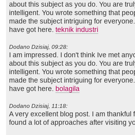
about this subject as you do. You are tru
intelligent. You wrote something that pe
made the subject intriguing for everyone.
have got here.
teknik industri
Dodano Dzisiaj, 09:28:
I am impressed. I don't think Ive met 
about this subject as you do. You are tru
intelligent. You wrote something that pe
made the subject intriguing for everyone.
have got here.
bolagila
Dodano Dzisiaj, 11:18:
A very excellent blog post. I am thankful 
found a lot of approaches after visiting y