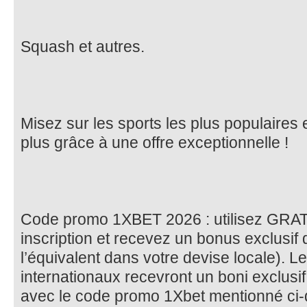
Squash et autres.
Misez sur les sports les plus populaires
plus grâce à une offre exceptionnelle !
Code promo 1XBET 2026 : utilisez GRATI
inscription et recevez un bonus exclusif
l’équivalent dans votre devise locale). L
internationaux recevront un boni exclusif
avec le code promo 1Xbet mentionné ci-