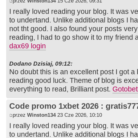
przez
Winston134
15 Cze 2026, 09:31
I really loved reading your blog. It was 
to undertand. Unlike additional blogs I h
not tht good. I also found your posts very 
reading, I had to go show it to my friend 
dax69 login
Dodano Dzisiaj, 09:12:
No doubt this is an excellent post I got a
reading good luck. Theme of blog is excel
everything to read, Brilliant post.
Gotobe
Code promo 1xbet 2026 : gratis77
przez
Winston134
23 Cze 2026, 10:10
I really loved reading your blog. It was 
to undertand. Unlike additional blogs I h