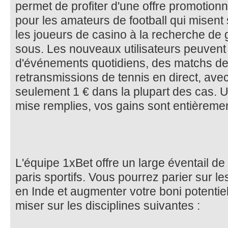
permet de profiter d'une offre promotionn
pour les amateurs de football qui misent
les joueurs de casino à la recherche de
sous. Les nouveaux utilisateurs peuvent 
d'événements quotidiens, des matchs d
retransmissions de tennis en direct, av
seulement 1 € dans la plupart des cas. U
mise remplies, vos gains sont entièrement
L'équipe 1xBet offre un large éventail de
paris sportifs. Vous pourrez parier sur le
en Inde et augmenter votre boni potenti
miser sur les disciplines suivantes :