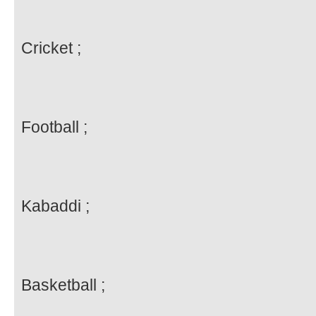
Cricket ;
Football ;
Kabaddi ;
Basketball ;