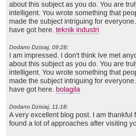
about this subject as you do. You are tru
intelligent. You wrote something that pe
made the subject intriguing for everyone.
have got here.
teknik industri
Dodano Dzisiaj, 09:28:
I am impressed. I don't think Ive met 
about this subject as you do. You are tru
intelligent. You wrote something that pe
made the subject intriguing for everyone.
have got here.
bolagila
Dodano Dzisiaj, 11:18:
A very excellent blog post. I am thankful 
found a lot of approaches after visiting y