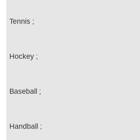
Tennis ;
Hockey ;
Baseball ;
Handball ;