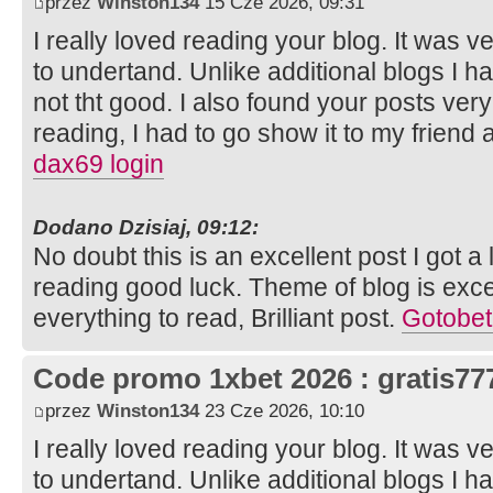
przez
Winston134
15 Cze 2026, 09:31
I really loved reading your blog. It was 
to undertand. Unlike additional blogs I h
not tht good. I also found your posts very 
reading, I had to go show it to my friend 
dax69 login
Dodano Dzisiaj, 09:12:
No doubt this is an excellent post I got a
reading good luck. Theme of blog is excel
everything to read, Brilliant post.
Gotobe
Code promo 1xbet 2026 : gratis77
przez
Winston134
23 Cze 2026, 10:10
I really loved reading your blog. It was 
to undertand. Unlike additional blogs I h