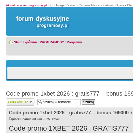
Aktualizacje na programosy.pl
:
Light Image Resizer
•
Rename Master
•
Helium
•
Opera
•
Chr
Strona główna
‹
PROGRAMOSY
‹
Programy
Code promo 1xbet 2026 : gratis777 – bonus 16
Wyślij odpowiedź
Code promo 1xbet 2026 : gratis777 – bonus 169000 x
przez
Shanu5
30 Gru 2025, 16:40
Code promo 1XBET 2026 : GRATIS777