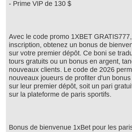
- Prime VIP de 130 $
Avec le code promo 1XBET GRATIS777, v
inscription, obtenez un bonus de bienve
sur votre premier dépôt. Ce boni se tradui
tours gratuits ou un bonus en argent, tand
nouveaux clients. Le code de 2026 per
nouveaux joueurs de profiter d'un bonu
sur leur premier dépôt, soit un pari gratu
sur la plateforme de paris sportifs.
Bonus de bienvenue 1xBet pour les paris