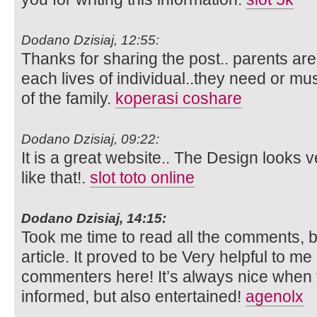
Dodano Dzisiaj, 12:55:
Thanks for sharing the post.. parents ar
each lives of individual..they need or m
of the family.
koperasi coshare
Dodano Dzisiaj, 09:22:
It is a great website.. The Design looks
like that!.
slot toto online
Dodano Dzisiaj, 14:15:
Took me time to read all the comments, bu
article. It proved to be Very helpful to me
commenters here! It’s always nice when 
informed, but also entertained!
agenolx