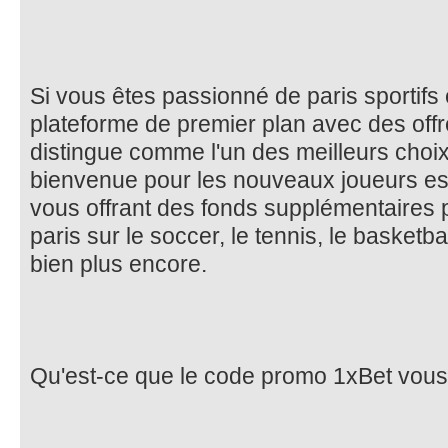
Si vous êtes passionné de paris sportifs
plateforme de premier plan avec des off
distingue comme l'un des meilleurs choi
bienvenue pour les nouveaux joueurs est 
vous offrant des fonds supplémentaires 
paris sur le soccer, le tennis, le basketball
bien plus encore.
Qu'est-ce que le code promo 1xBet vous