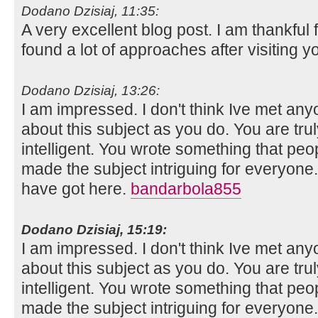
Dodano Dzisiaj, 11:35:
A very excellent blog post. I am thankful 
found a lot of approaches after visiting y
Dodano Dzisiaj, 13:26:
I am impressed. I don't think Ive met 
about this subject as you do. You are tru
intelligent. You wrote something that pe
made the subject intriguing for everyone.
have got here.
bandarbola855
Dodano Dzisiaj, 15:19:
I am impressed. I don't think Ive met 
about this subject as you do. You are tru
intelligent. You wrote something that pe
made the subject intriguing for everyone.