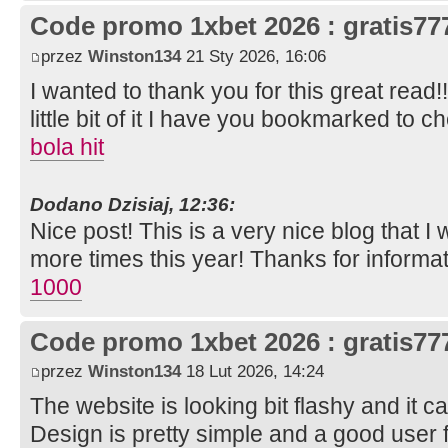
Code promo 1xbet 2026 : gratis77
przez
Winston134
21 Sty 2026, 16:06
I wanted to thank you for this great read!!
little bit of it I have you bookmarked to c
bola hit
Dodano Dzisiaj, 12:36:
Nice post! This is a very nice blog that I 
more times this year! Thanks for informa
1000
Code promo 1xbet 2026 : gratis77
przez
Winston134
18 Lut 2026, 14:24
The website is looking bit flashy and it c
Design is pretty simple and a good user f