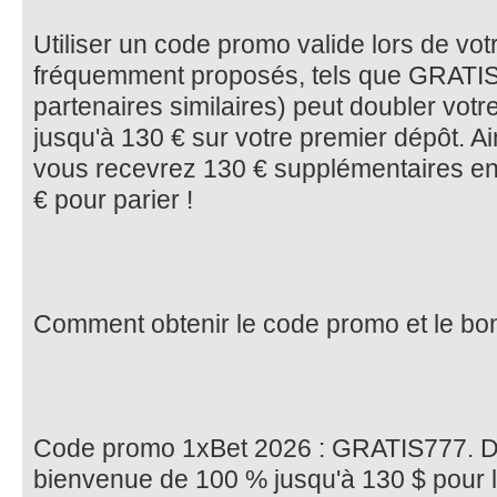
Utiliser un code promo valide lors de vo
fréquemment proposés, tels que GRATI
partenaires similaires) peut doubler vot
jusqu'à 130 € sur votre premier dépôt. A
vous recevrez 130 € supplémentaires en 
€ pour parier !
Comment obtenir le code promo et le bo
Code promo 1xBet 2026 : GRATIS777. Dé
bienvenue de 100 % jusqu'à 130 $ pour les