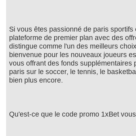
Si vous êtes passionné de paris sportifs
plateforme de premier plan avec des off
distingue comme l'un des meilleurs choi
bienvenue pour les nouveaux joueurs est 
vous offrant des fonds supplémentaires 
paris sur le soccer, le tennis, le basketball
bien plus encore.
Qu'est-ce que le code promo 1xBet vous