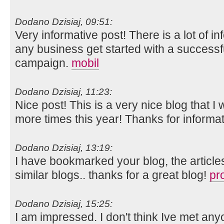
Dodano Dzisiaj, 09:51:
Very informative post! There is a lot of i
any business get started with a successf
campaign.
mobil
Dodano Dzisiaj, 11:23:
Nice post! This is a very nice blog that I 
more times this year! Thanks for informa
Dodano Dzisiaj, 13:19:
I have bookmarked your blog, the article
similar blogs.. thanks for a great blog!
pro
Dodano Dzisiaj, 15:25:
I am impressed. I don't think Ive met 