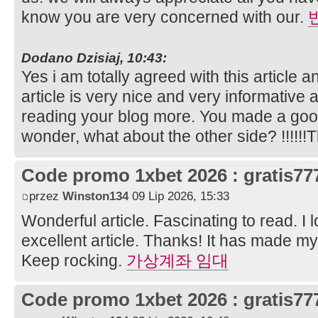
know you are very concerned with our.
Dodano Dzisiaj, 10:43:
Yes i am totally agreed with this article an
article is very nice and very informative a
reading your blog more. You made a good 
wonder, what about the other side? !!!!!
Code promo 1xbet 2026 : gratis77
przez
Winston134
09 Lip 2026, 15:33
Wonderful article. Fascinating to read. I 
excellent article. Thanks! It has made m
Keep rocking.
가상계좌 임대
Code promo 1xbet 2026 : gratis77