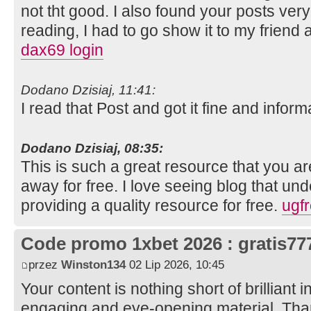
not tht good. I also found your posts very 
reading, I had to go show it to my friend 
dax69 login
Dodano Dzisiaj, 11:41:
I read that Post and got it fine and inform
Dodano Dzisiaj, 08:35:
This is such a great resource that you ar
away for free. I love seeing blog that un
providing a quality resource for free.
ugf
Code promo 1xbet 2026 : gratis77
przez
Winston134
02 Lip 2026, 10:45
Your content is nothing short of brilliant i
engaging and eye-opening material. Tha