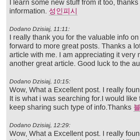
I learn some new stuff from it too, thanks
information.
성인피시
Dodano Dzisiaj, 11:11:
I really thank you for the valuable info on
forward to more great posts. Thanks a lot
article with me. I am appreciating it ver
another great article. Good luck to the au
Dodano Dzisiaj, 10:15:
Wow, What a Excellent post. I really foun
It is what i was searching for.I would lik
keep sharing such type of info.Thanks
Dodano Dzisiaj, 12:29:
Wow, What a Excellent post. I really foun