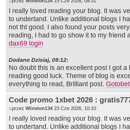
przez
Winston134
15 Cze 2026, 09:31
I really loved reading your blog. It was 
to undertand. Unlike additional blogs I h
not tht good. I also found your posts very 
reading, I had to go show it to my friend 
dax69 login
Dodano Dzisiaj, 09:12:
No doubt this is an excellent post I got a
reading good luck. Theme of blog is excel
everything to read, Brilliant post.
Gotobe
Code promo 1xbet 2026 : gratis77
przez
Winston134
23 Cze 2026, 10:10
I really loved reading your blog. It was 
to undertand. Unlike additional blogs I h