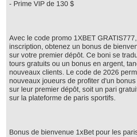
- Prime VIP de 130 $
Avec le code promo 1XBET GRATIS777, v
inscription, obtenez un bonus de bienve
sur votre premier dépôt. Ce boni se tradui
tours gratuits ou un bonus en argent, tand
nouveaux clients. Le code de 2026 per
nouveaux joueurs de profiter d'un bonu
sur leur premier dépôt, soit un pari gratu
sur la plateforme de paris sportifs.
Bonus de bienvenue 1xBet pour les paris