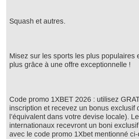
Squash et autres.
Misez sur les sports les plus populaires
plus grâce à une offre exceptionnelle !
Code promo 1XBET 2026 : utilisez GRATI
inscription et recevez un bonus exclusif
l’équivalent dans votre devise locale). L
internationaux recevront un boni exclusif
avec le code promo 1Xbet mentionné ci-