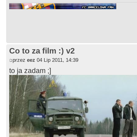
Co to za film :) v2
przez
eez
04 Lip 2011, 14:39
to ja zadam ;]