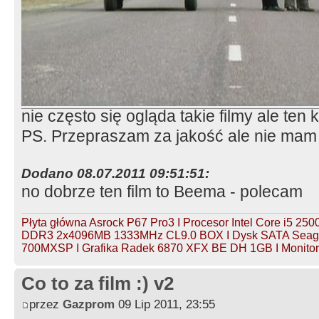
nie często się ogląda takie filmy ale ten 
PS. Przepraszam za jakość ale nie mam 
Dodano 08.07.2011 09:51:51:
no dobrze ten film to Beema - polecam
Płyta główna Asrock P67 Pro3 I Procesor Intel Core i5 2
DDR3 2x4096MB 1333MHz CL9.0 BOX I Dysk SATA Seagat
700MXSP I Grafika Radek 6870 XFX BE DH 1GB I Monitor 
Co to za film :) v2
przez
Gazprom
09 Lip 2011, 23:55