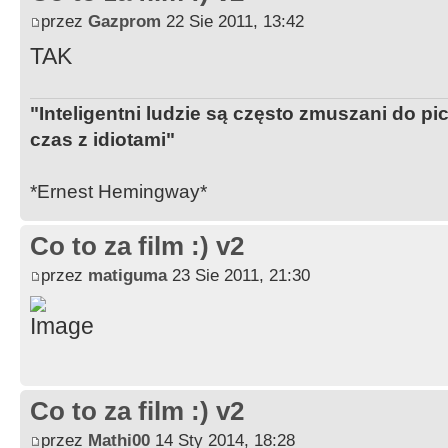
przez
Gazprom
22 Sie 2011, 13:42
TAK
"Inteligentni ludzie są często zmuszani do pi
czas z idiotami"
*Ernest Hemingway*
Co to za film :) v2
przez
matiguma
23 Sie 2011, 21:30
Co to za film :) v2
przez
Mathi00
14 Sty 2014, 18:28