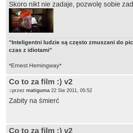
Skoro nikt nie zadaje, pozwolę sobie za
"Inteligentni ludzie są często zmuszani do pi
czas z idiotami"
*Ernest Hemingway*
Co to za film :) v2
przez
matiguma
22 Sie 2011, 05:52
Zabity na śmierć
Co to za film :) v2