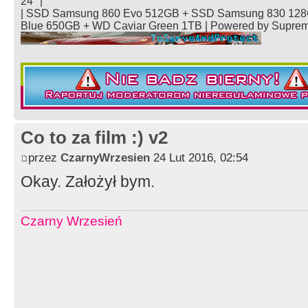
24" |
| SSD Samsung 860 Evo 512GB + SSD Samsung 830 128
Blue 650GB + WD Caviar Green 1TB | Powered by Supre
Co to za film :) v2
przez
CzarnyWrzesien
24 Lut 2016, 02:54
Okay. Założył bym.
Czarny Wrzesień