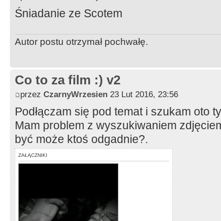
Śniadanie ze Scotem
Autor postu otrzymał pochwałę.
Co to za film :) v2
przez
CzarnyWrzesien
23 Lut 2016, 23:56
Podłączam się pod temat i szukam oto ty
Mam problem z wyszukiwaniem zdjęciem
być może ktoś odgadnie?.
ZAŁĄCZNIKI