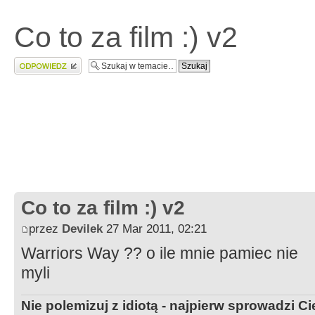
Co to za film :) v2
Wyślij odpowiedź
Co to za film :) v2
przez
Devilek
27 Mar 2011, 02:21
Warriors Way ?? o ile mnie pamiec nie
myli
Nie polemizuj z idiotą - najpierw sprowadzi 