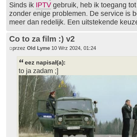
Sinds ik
IPTV
gebruik, heb ik toegang to
zonder enige problemen. De service is b
meer dan redelijk. Een uitstekende keuz
Co to za film :) v2
przez
Old Lyme
10 Wrz 2024, 01:24
eez napisał(a):
to ja zadam ;]