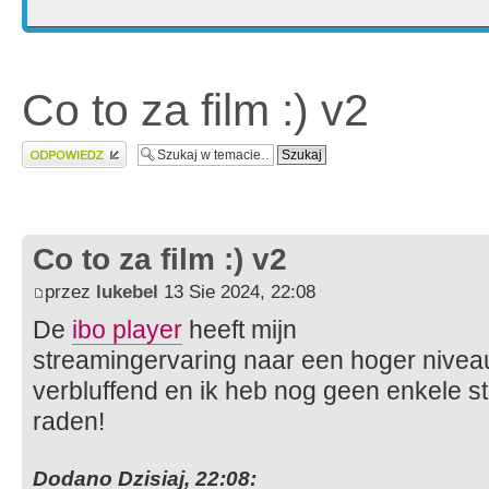
Co to za film :) v2
Wyślij odpowiedź
Co to za film :) v2
przez
lukebel
13 Sie 2024, 22:08
De
ibo player
heeft mijn
streamingervaring naar een hoger niveau 
verbluffend en ik heb nog geen enkele st
raden!
Dodano Dzisiaj, 22:08: