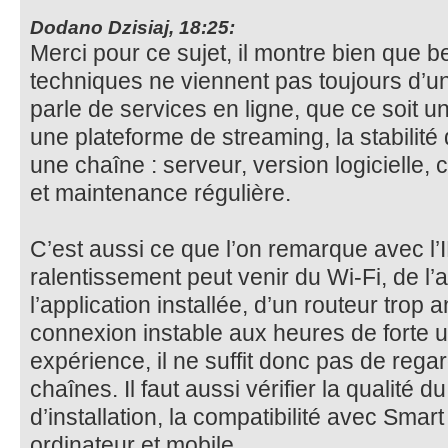
Dodano Dzisiaj, 18:25:
Merci pour ce sujet, il montre bien que
techniques ne viennent pas toujours d’u
parle de services en ligne, que ce soit u
une plateforme de streaming, la stabilit
une chaîne : serveur, version logicielle, c
et maintenance régulière.
C’est aussi ce que l’on remarque avec l
ralentissement peut venir du Wi-Fi, de l’ap
l’application installée, d’un routeur tro
connexion instable aux heures de forte u
expérience, il ne suffit donc pas de rega
chaînes. Il faut aussi vérifier la qualité du
d’installation, la compatibilité avec Smart
ordinateur et mobile.