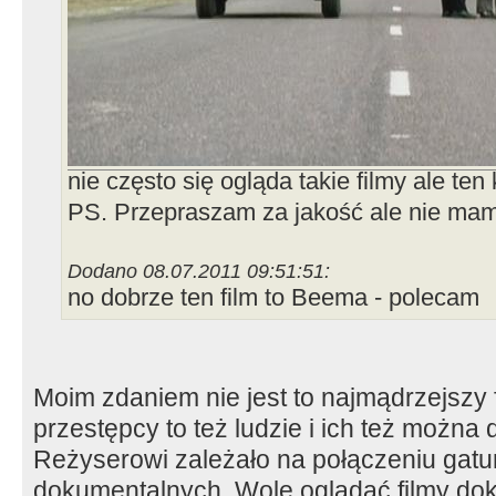
nie często się ogląda takie filmy ale ten 
PS. Przepraszam za jakość ale nie mam
Dodano 08.07.2011 09:51:51:
no dobrze ten film to Beema - polecam
Moim zdaniem nie jest to najmądrzejszy f
przestępcy to też ludzie i ich też można
Reżyserowi zależało na połączeniu gatu
dokumentalnych. Wolę oglądać filmy do