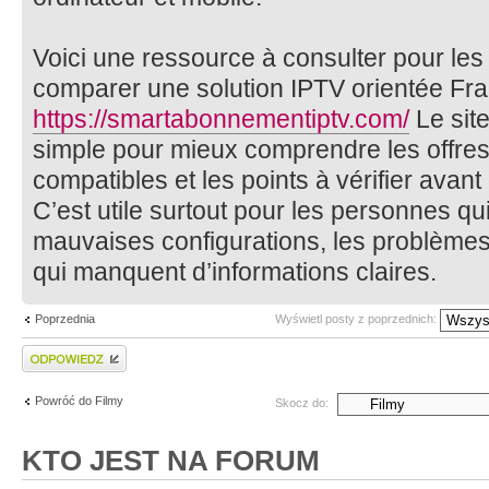
Voici une ressource à consulter pour les 
comparer une solution IPTV orientée Fra
https://smartabonnementiptv.com/
Le sit
simple pour mieux comprendre les offres 
compatibles et les points à vérifier avan
C’est utile surtout pour les personnes qui
mauvaises configurations, les problèmes 
qui manquent d’informations claires.
Poprzednia
Wyświetl posty z poprzednich:
Wyślij odpowiedź
Powróć do Filmy
Skocz do:
KTO JEST NA FORUM