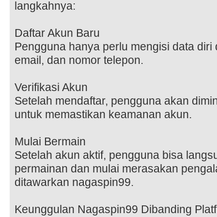
langkahnya:
Daftar Akun Baru
Pengguna hanya perlu mengisi data diri 
email, dan nomor telepon.
Verifikasi Akun
Setelah mendaftar, pengguna akan dimin
untuk memastikan keamanan akun.
Mulai Bermain
Setelah akun aktif, pengguna bisa langs
permainan dan mulai merasakan penga
ditawarkan nagaspin99.
Keunggulan Nagaspin99 Dibanding Platf