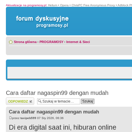
Aktualizacje na programosy.pl
:
Helium
•
Opera
•
ChrisPC Free Anonymous Proxy
•
Adblock P
Strona główna
‹
PROGRAMOSY
‹
Internet & Sieci
Cara daftar nagaspin99 dengan mudah
Wyślij odpowiedź
Cara daftar nagaspin99 dengan mudah
przez
taxipeb599
07 Sty 2026, 06:36
Di era digital saat ini, hiburan online