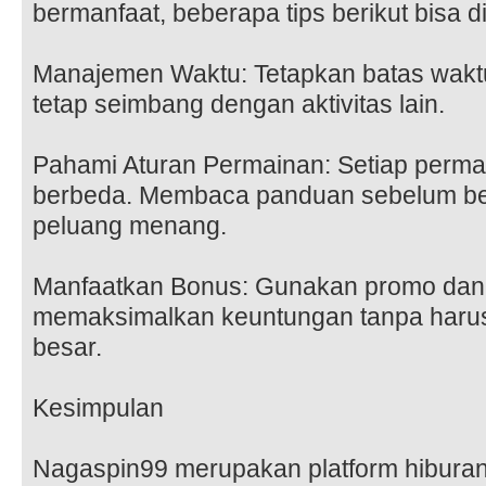
bermanfaat, beberapa tips berikut bisa d
Manajemen Waktu: Tetapkan batas waktu
tetap seimbang dengan aktivitas lain.
Pahami Aturan Permainan: Setiap permai
berbeda. Membaca panduan sebelum be
peluang menang.
Manfaatkan Bonus: Gunakan promo dan 
memaksimalkan keuntungan tanpa haru
besar.
Kesimpulan
Nagaspin99 merupakan platform hibura