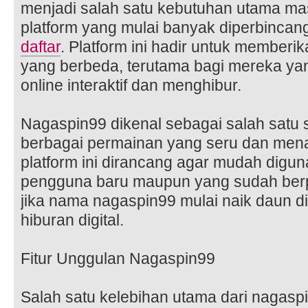
menjadi salah satu kebutuhan utama mas
platform yang mulai banyak diperbinca
daftar
. Platform ini hadir untuk member
yang berbeda, terutama bagi mereka y
online interaktif dan menghibur.
Nagaspin99 dikenal sebagai salah satu
berbagai permainan yang seru dan menan
platform ini dirancang agar mudah digu
pengguna baru maupun yang sudah ber
jika nama nagaspin99 mulai naik daun 
hiburan digital.
Fitur Unggulan Nagaspin99
Salah satu kelebihan utama dari nagaspin