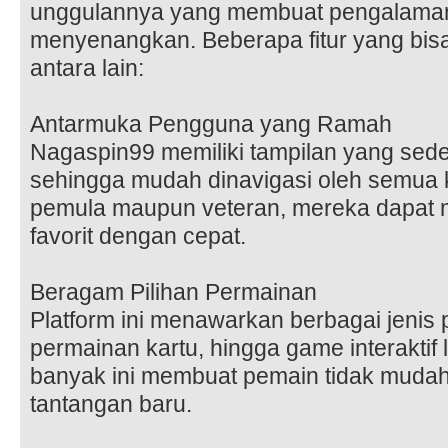
unggulannya yang membuat pengalaman 
menyenangkan. Beberapa fitur yang bisa 
antara lain:
Antarmuka Pengguna yang Ramah
Nagaspin99 memiliki tampilan yang se
sehingga mudah dinavigasi oleh semua 
pemula maupun veteran, mereka dapat
favorit dengan cepat.
Beragam Pilihan Permainan
Platform ini menawarkan berbagai jenis p
permainan kartu, hingga game interaktif 
banyak ini membuat pemain tidak mudah 
tantangan baru.