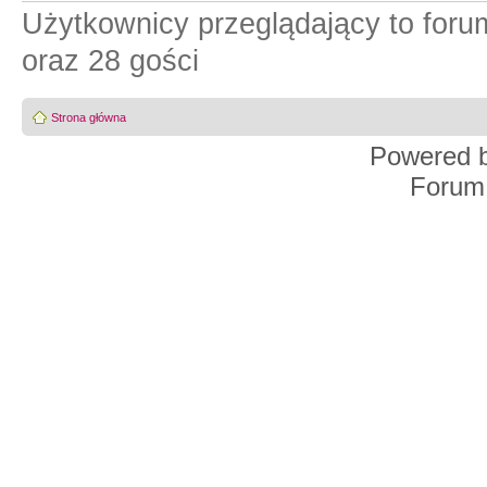
Użytkownicy przeglądający to for
oraz 28 gości
Strona główna
Powered 
Forum