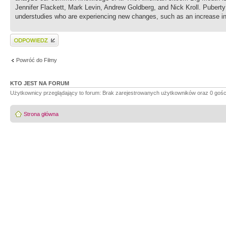
Jennifer Flackett, Mark Levin, Andrew Goldberg, and Nick Kroll. Puberty 
understudies who are experiencing new changes, such as an increase in
Wyślij odpowiedź
Powróć do Filmy
KTO JEST NA FORUM
Użytkownicy przeglądający to forum: Brak zarejestrowanych użytkowników oraz 0 gośc
Strona główna