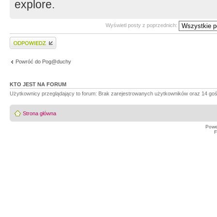
explore.
Wyświetl posty z poprzednich:
Wyślij odpowiedź
Powróć do Pog@duchy
KTO JEST NA FORUM
Użytkownicy przeglądający to forum: Brak zarejestrowanych użytkowników oraz 14 goś
Strona główna
Powe
F