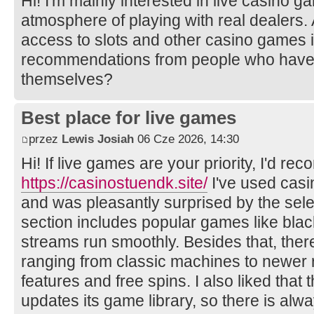
Hi! I'm mainly interested in live casino 
atmosphere of playing with real dealers. A
access to slots and other casino games 
recommendations from people who have ac
themselves?
Best place for live games
przez
Lewis Josiah
06 Cze 2026, 14:30
Hi! If live games are your priority, I'd r
https://casinostuendk.site/
I've used casi
and was pleasantly surprised by the selec
section includes popular games like blac
streams run smoothly. Besides that, ther
ranging from classic machines to newer 
features and free spins. I also liked that 
updates its game library, so there is alw