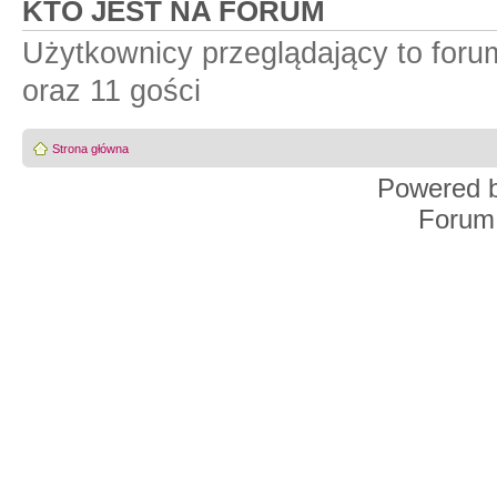
KTO JEST NA FORUM
Użytkownicy przeglądający to for
oraz 11 gości
Strona główna
Powered 
Forum