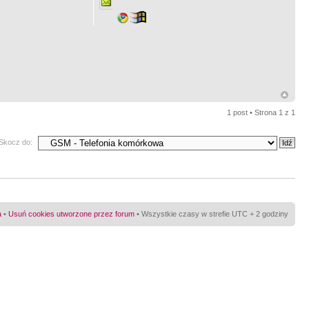
1 post • Strona
1
z
1
Skocz do:
a
•
Usuń cookies utworzone przez forum
• Wszystkie czasy w strefie UTC + 2 godziny