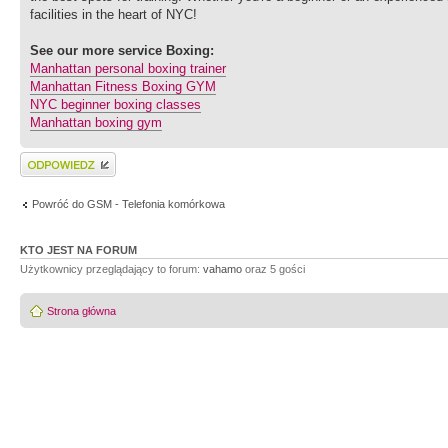
facilities in the heart of NYC!
See our more service Boxing:
Manhattan personal boxing trainer
Manhattan Fitness Boxing GYM
NYC beginner boxing classes
Manhattan boxing gym
Wyślij odpowiedź
Powróć do GSM - Telefonia komórkowa
KTO JEST NA FORUM
Użytkownicy przeglądający to forum:
vahamo
oraz 5 gości
Strona główna