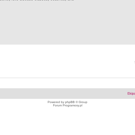
Ekip
Powered by
phpBB
© Group
Forum Programosy.pl