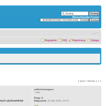
Wyszukiwarka Forum
Regulamin
FAQ
Rejestracja
Zaloguj
1 post • Strona
1
z
1
aw8vietnamgovn
~user
Posty:
5
Dołączenie:
22 Wrz 2024, 23:27