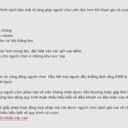
hính sách bảo mật rõ ràng giúp người chơi yên tâm hơn khi tham gia cá cư
h chóng.
 casino.
êm cơ hội thắng lớn.
ể lâu hơn mong đợi, đặc biệt vào các giờ cao điểm.
ăn cho người chơi ở những khu vực này.
cực từ cộng đồng người chơi. Hầu hết mọi người đều khẳng định rằng AW8 là 
nh bạch.
 người chơi phàn nàn về việc không nhận được tiền thưởng hoặc gặp khó kh
ng làm đúng quy trình hoặc thiếu hiểu biết về điều khoản và điều kiện của n
có giấy phép hoạt động hợp pháp mà còn được người chơi đánh giá cao về ch
iếu hiểu biết về quy trình cá cược.
 lệ chuẩn xác cao