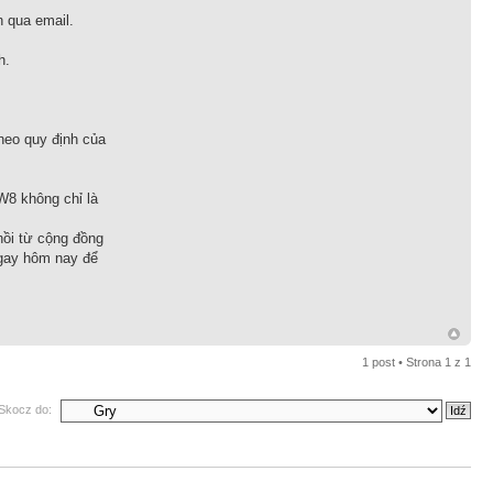
n qua email.
h.
heo quy định của
W8 không chỉ là
hồi từ cộng đồng
ngay hôm nay để
1 post • Strona
1
z
1
Skocz do: