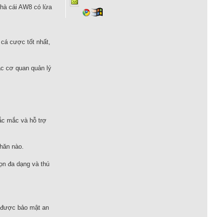
Nhà cái AW8 có lừa
cá cược tốt nhất,
ác cơ quan quản lý
ắc mắc và hỗ trợ
khăn nào.
ọn đa dạng và thú
u được bảo mật an