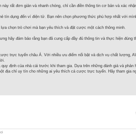
 này rất đơn giản và nhanh chóng, chỉ cần điền thông tin cơ bản và xác nhậ
hẻ tín dụng đến ví điện tử. Bạn nên chọn phương thức phù hợp nhất với mìn
y lựa chọn trò chơi mà bạn yêu thích và đặt cược một cách thông minh.
nhưng hãy đảm bảo rằng bạn đã cung cấp đầy đủ thông tin và thực hiện đúng t
cược trực tuyến châu Á. Với nhiều ưu điểm nổi bật và dịch vụ chất lượng, A
ời.
à quy định của nhà cái trước khi tham gia. Dựa trên những đánh giá và phản 
ột địa chỉ uy tín cho những ai yêu thích cá cược trực tuyến. Hãy tham gia 
ci