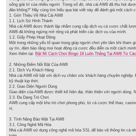
sống giải trí của nhiều người. Trong số đó, nhà cái AW8 đã thu hút đượ
đảo không?” Hãy cùng tìm hiểu qua bài viết này để đánh giá một cách ch
1. Giới Thiệu Về Nhà Cái AW8
1.1. Lịch Sử Hình Thành
Nhà cái AW8 được thành lập nhằm cung cấp dịch vụ cá cược chất lượng
AW8 đã không ngừng mở rộng và phát triển các dịch vụ của mình.
1.2. Giấy Phép Hoạt Động
Một trong những yếu tố quan trọng giúp người chơi yên tâm khi tham 
uy tín, đảm bảo rằng mọi hoạt động cá cược đều diễn ra một cách min
Xem thêm tại:
Bật Mí Cách Chơi Bingo 18 Luôn Thắng Tại AW8 Từ Cá
2. Những Điểm Nổi Bật Của AW8
2.1. Dịch Vụ Khách Hàng
Nhà cái AW8 nổi bật với dịch vụ chăm sóc khách hàng chuyên nghiệp. Độ
kỹ thuật kịp thời.
2.2. Giao Diện Người Dùng
Giao diện của AW8 được thiết kế hiện đại, thân thiện với người dùng. 
2.3. Đa Dạng Trò Chơi
AW8 cung cấp một kho trò chơi phong phú, từ cá cược thể thao, casino
vị.
3. Tính Năng Bảo Mật Tại AW8
3.1. Công Nghệ Mã Hóa
Nhà cái AW8 sử dụng công nghệ mã hóa SSL để bảo vệ thông tin cá nhâ
toàn.