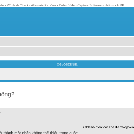
ode
•
VT Hash Check
•
Alternate Pic View
•
Debut Video Capture Software
•
Helium
•
AIMP
OGŁOSZENIE:
hông?
?
rở thành một phần không thể thiếu trong cuộc