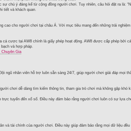
c sự chú ý đáng kể từ cộng đồng người chơi. Tuy nhiên, câu hỏi đặt ra là: “
i tiết và khách quan.
 cao cho người chơi tại châu Á. Với mục tiêu mang đến những trải nghiệm 
gia cá cược tại AW8 chính là giấy phép hoạt động. AW8 được cấp phép bởi c
h bạch và hợp pháp.
c Chuyên Gia
i ngũ nhân viên hỗ trợ luôn sẵn sàng 24/7, giúp người chơi giải đáp mọi th
Người chơi dễ dàng tìm kiếm thông tin, tham gia trò chơi mà không gặp khó 
 trực tuyến đến xổ số. Điều này đảm bảo rằng người chơi luôn có sự lựa ch
n và tài chính của người chơi. Điều này giúp đảm bảo rằng mọi dữ liệu đề