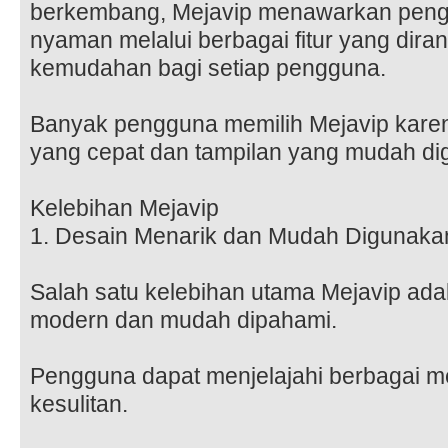
berkembang, Mejavip menawarkan peng
nyaman melalui berbagai fitur yang dir
kemudahan bagi setiap pengguna.
Banyak pengguna memilih Mejavip kar
yang cepat dan tampilan yang mudah di
Kelebihan Mejavip
1. Desain Menarik dan Mudah Digunaka
Salah satu kelebihan utama Mejavip ad
modern dan mudah dipahami.
Pengguna dapat menjelajahi berbagai 
kesulitan.