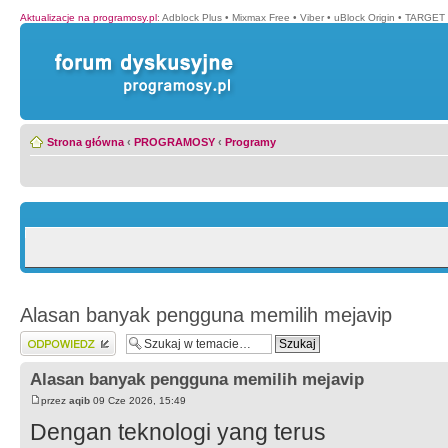
Aktualizacje na programosy.pl
:
Adblock Plus
•
Mixmax Free
•
Viber
•
uBlock Origin
•
TARGET 
Strona główna
‹
PROGRAMOSY
‹
Programy
Alasan banyak pengguna memilih mejavip
Wyślij odpowiedź
Alasan banyak pengguna memilih mejavip
przez
aqib
09 Cze 2026, 15:49
Dengan teknologi yang terus