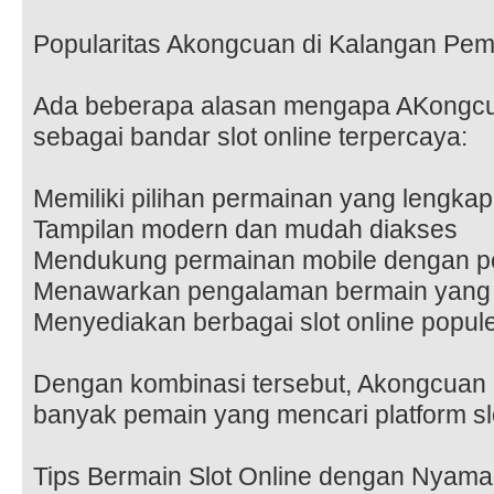
Popularitas Akongcuan di Kalangan Pem
Ada beberapa alasan mengapa AKongcu
sebagai bandar slot online terpercaya:
Memiliki pilihan permainan yang lengkap
Tampilan modern dan mudah diakses
Mendukung permainan mobile dengan pe
Menawarkan pengalaman bermain yang
Menyediakan berbagai slot online popul
Dengan kombinasi tersebut, Akongcuan b
banyak pemain yang mencari platform slo
Tips Bermain Slot Online dengan Nyam