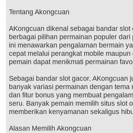
Tentang Akongcuan
AKongcuan dikenal sebagai bandar slot
berbagai pilihan permainan populer dari 
ini menawarkan pengalaman bermain ya
cepat melalui perangkat mobile maupun 
pemain dapat menikmati permainan favo
Sebagai bandar slot gacor, AKongcuan ju
banyak variasi permainan dengan tema 
dan fitur bonus yang membuat pengalam
seru. Banyak pemain memilih situs slot
memberikan kenyamanan sekaligus hibur
Alasan Memilih Akongcuan