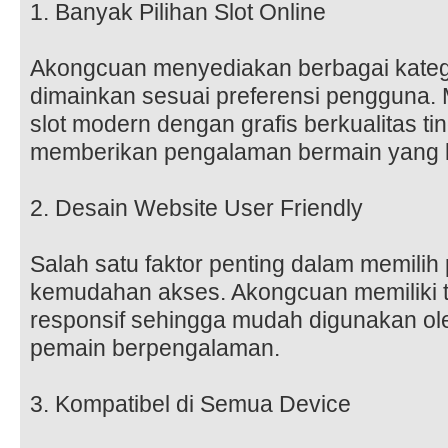
1. Banyak Pilihan Slot Online
Akongcuan menyediakan berbagai katego
dimainkan sesuai preferensi pengguna. Mu
slot modern dengan grafis berkualitas tin
memberikan pengalaman bermain yang l
2. Desain Website User Friendly
Salah satu faktor penting dalam memilih 
kemudahan akses. Akongcuan memiliki t
responsif sehingga mudah digunakan o
pemain berpengalaman.
3. Kompatibel di Semua Device