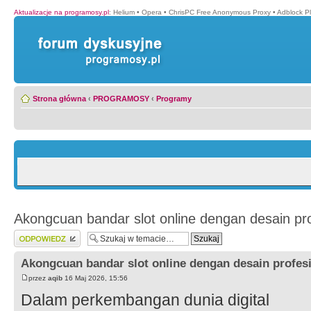
Aktualizacje na programosy.pl
:
Helium
•
Opera
•
ChrisPC Free Anonymous Proxy
•
Adblock P
Strona główna
‹
PROGRAMOSY
‹
Programy
Akongcuan bandar slot online dengan desain pro
Wyślij odpowiedź
Akongcuan bandar slot online dengan desain profes
przez
aqib
16 Maj 2026, 15:56
Dalam perkembangan dunia digital