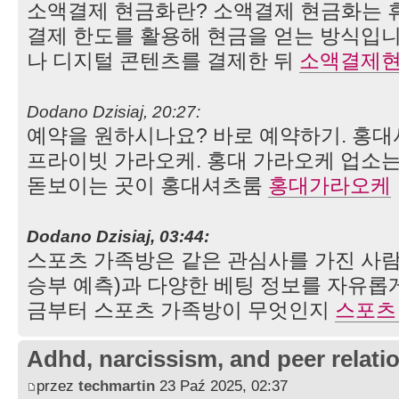
소액결제 현금화란? 소액결제 현금화는 
결제 한도를 활용해 현금을 얻는 방식입
나 디지털 콘텐츠를 결제한 뒤
소액결제
Dodano Dzisiaj, 20:27:
예약을 원하시나요? 바로 예약하기. 홍대
프라이빗 가라오케. 홍대 가라오케 업소는
돋보이는 곳이 홍대셔츠룸
홍대가라오케
Dodano Dzisiaj, 03:44:
스포츠 가족방은 같은 관심사를 가진 사람
승부 예측)과 다양한 베팅 정보를 자유롭
금부터 스포츠 가족방이 무엇인지
스포츠
Adhd, narcissism, and peer relati
przez
techmartin
23 Paź 2025, 02:37