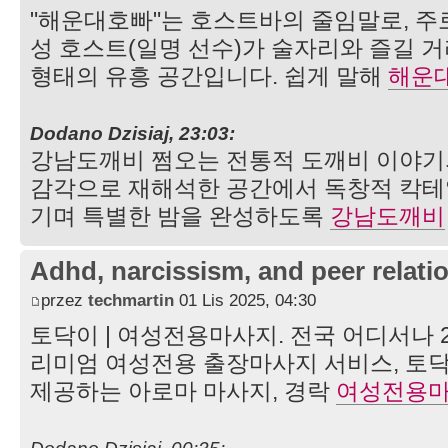
"해운대호빠"는 호스트바의 줄임말로, 주
성 호스트(일명 선수)가 술자리와 즐길 
형태의 유흥 공간입니다. 쉽게 말해
해운
Dodano Dzisiaj, 23:03:
강남도깨비 쩜오는 전통적 도깨비 이야기
감각으로 재해석한 공간에서 독창적 칵테
기며 특별한 밤을 완성하도록
강남도깨비
Adhd, narcissism, and peer relati
przez
techmartin
01 Lis 2025, 04:30
토닥이 | 여성전용마사지. 전국 어디서나 2
리미엄 여성전용 출장마사지 서비스, 토닥
제공하는 아로마 마사지, 경락
여성전용