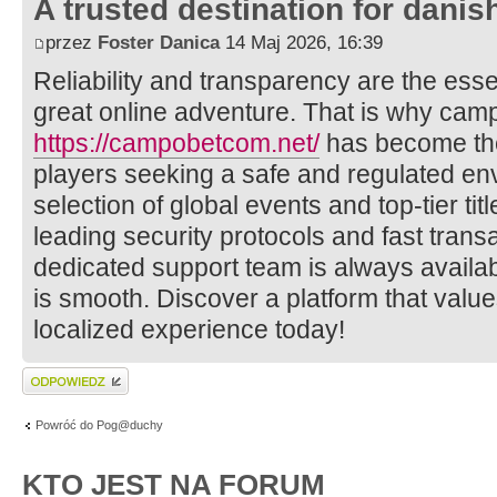
A trusted destination for danis
przez
Foster Danica
14 Maj 2026, 16:39
Reliability and transparency are the esse
great online adventure. That is why cam
https://campobetcom.net/
has become the
players seeking a safe and regulated en
selection of global events and top-tier tit
leading security protocols and fast tran
dedicated support team is always availab
is smooth. Discover a platform that value
localized experience today!
Wyślij odpowiedź
Powróć do Pog@duchy
KTO JEST NA FORUM