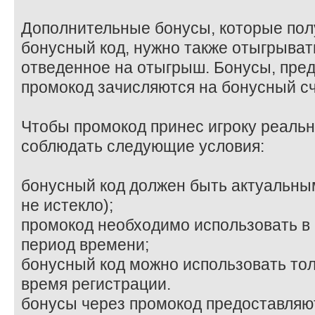
Дополнительные бонусы, которые полу
бонусный код, нужно также отыгрыват
отведенное на отыгрыш. Бонусы, пре
промокод зачисляются на бонусный сч
Чтобы промокод принес игроку реаль
соблюдать следующие условия:
бонусный код должен быть актуальны
не истекло);
промокод необходимо использовать в
период времени;
бонусный код можно использовать толь
время регистрации.
бонусы через промокод предоставляют