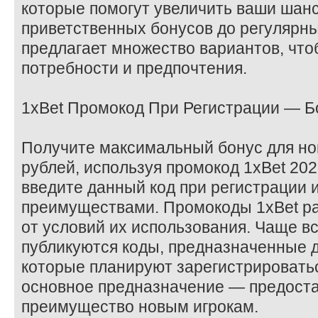
которые помогут увеличить ваши шан
приветственных бонусов до регулярны
предлагает множество вариантов, что
потребности и предпочтения.
1xBet Промокод При Регистрации — Б
Получите максимальный бонус для но
рублей, используя промокод 1xBet 20
введите данный код при регистрации 
преимуществами. Промокоды 1xBet ра
от условий их использования. Чаще в
публикуются коды, предназначенные д
которые планируют зарегистрировать
основное предназначение — предост
преимущество новым игрокам.