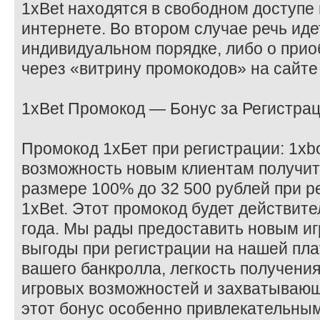
1xBet находятся в свободном доступе 
интернете. Во втором случае речь иде
индивидуальном порядке, либо о прио
через «витрину промокодов» на сайте 
1xBet Промокод — Бонус за Регистра
Промокод 1хБет при регистрации: 1xb
возможность новым клиентам получит
размере 100% до 32 500 рублей при р
1xBet. Этот промокод будет действите
года. Мы рады предоставить новым и
выгоды при регистрации на нашей пл
вашего банкролла, легкость получени
игровых возможностей и захватывающ
этот бонус особенно привлекательным