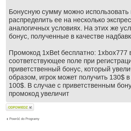
Бонусную сумму можно использовать 
распределить ее на несколько экспре
аналогичных условиях. На этих же ус
бонус, полученные в качестве надбавк
Промокод 1xBet бесплатно: 1xbox777 
соответствующее поле при регистраци
приветственный бонус, который увели
образом, игрок может получить 130$ в
100$. В случае с приветственным бону
промокод увеличит
Wyślij odpowiedź
Powróć do Programy