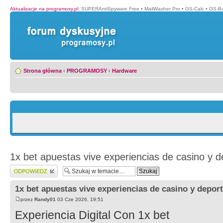
Aktualizacje na programosy.pl
:
SUPERAntiSpyware Free
•
MailWasher Pro
•
GS-Calc
•
GS-B
Strona główna
‹
PROGRAMOSY
‹
Hardware
1x bet apuestas vive experiencias de casino y d
Wyślij odpowiedź
1x bet apuestas vive experiencias de casino y deport
przez
Randy01
03 Cze 2026, 19:51
Experiencia Digital Con 1x bet