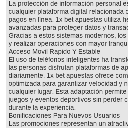
La protección de información personal e
cualquier plataforma digital relacionada 
pagos en línea. 1x bet apuestas utiliza 
avanzadas para proteger datos y transac
Gracias a estos sistemas modernos, lo
y realizar operaciones con mayor tranqui
Acceso Movil Rapido Y Estable
El uso de teléfonos inteligentes ha tra
las personas disfrutan plataformas de ap
diariamente. 1x bet apuestas ofrece comp
optimizada para garantizar velocidad y 
cualquier lugar. Esta adaptación permite
juegos y eventos deportivos sin perder ca
durante la experiencia.
Bonificaciones Para Nuevos Usuarios
Las promociones representan un atracti