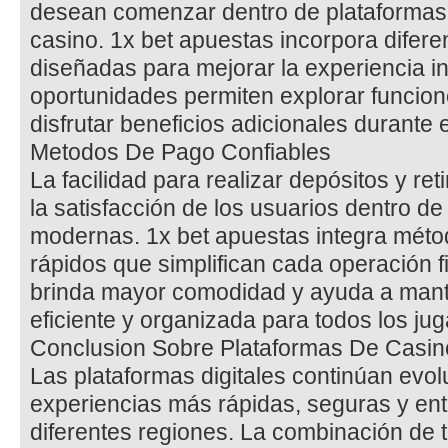
desean comenzar dentro de plataformas 
casino. 1x bet apuestas incorpora dife
diseñadas para mejorar la experiencia ini
oportunidades permiten explorar funcion
disfrutar beneficios adicionales durante 
Metodos De Pago Confiables
La facilidad para realizar depósitos y ret
la satisfacción de los usuarios dentro de
modernas. 1x bet apuestas integra mét
rápidos que simplifican cada operación f
brinda mayor comodidad y ayuda a mant
eficiente y organizada para todos los ju
Conclusion Sobre Plataformas De Casi
Las plataformas digitales continúan evo
experiencias más rápidas, seguras y ent
diferentes regiones. La combinación de