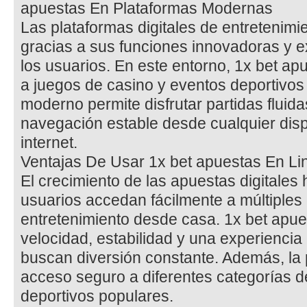
apuestas En Plataformas Modernas
Las plataformas digitales de entretenimi
gracias a sus funciones innovadoras y 
los usuarios. En este entorno, 1x bet ap
a juegos de casino y eventos deportivos
moderno permite disfrutar partidas fluid
navegación estable desde cualquier disp
internet.
Ventajas De Usar 1x bet apuestas En Li
El crecimiento de las apuestas digitales 
usuarios accedan fácilmente a múltiples
entretenimiento desde casa. 1x bet apue
velocidad, estabilidad y una experiencia 
buscan diversión constante. Además, la pl
acceso seguro a diferentes categorías d
deportivos populares.