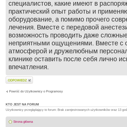
специалистов, какие имеют в распор
практический опыт работы и применя
оборудование, а помимо прочего сов
лечения. Вместе с передовой анестез
возможность проводить даже сложны
неприятными ощущениями. Вместе с
атмосферой и дружелюбным персонал
клинике оставить после себя лично и
впечатления.
Wyślij odpowiedź
Powróć do Użytkownicy o Programosy
KTO JEST NA FORUM
Użytkownicy przeglądający to forum: Brak zarejestrowanych użytkowników oraz 13 goś
Strona główna