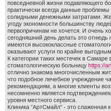
повседневной жизни подавляющего бо
практически всегда данные проблемы
солидными денежными затратами. Же
угоду экономности большинству люде
первопричинам не хочется. И очень хо
сегодняшний день делать это отнюдь н
имеются высококлассные стоматологи
оказывают услуги по крайне выгодным
К категории таких местечек в Самаре
стоматологическую больницу
https://a
отлично знакома многочисленным жите
что подобное лечебное учреждение ча
рекомендациям, а многие клиенты во
несомненно является подтверждением
уровня местного сервиса.
Клиника "АртСмайл" - это слаженная 