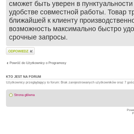
сможет быть уверен в пунктуальности
удобстве совместной работы. Товар т
ближайшей к клиенту производственно
возможность максимально быстро уд
срочные запросы.
Wyślij odpowiedź
Powróć do Użytkownicy o Programosy
KTO JEST NA FORUM
Użytkownicy przeglądający to forum: Brak zarejestrowanych użytkowników oraz 7 gośc
Strona główna
Powe
F