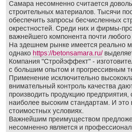
Самара несомненно считается довол
строительных материалов. Тысячи по
обеспечить запросы бесчисленных стр
окрестностей. Среди них и фирмы-про
важнейшего компонента почти любого 
На здешнем рынке имеется реально м
однако
https://betonsamara.ru/
выделяе
Компания "Стройэффект" - изготовит
с большим опытом и прогрессивным 
Применение исключительно высококла
внимательный контроль качества даю
производить продукцию предприятия,
наиболее высоким стандартам. И это 
стоимостных условиях.
Важнейшим преимуществом предложен
несомненно является и профессионал