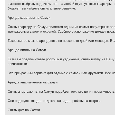
сможете выбрать недвижимость на любой вкус: уютные квартиры, 
бюджет, вы найдете оптимальное решение.
Аренда квартиры на Самуи
Снять квартиру на Самуи является одним из самых популярных вар
тренажерным залом и охраной. Удобное расположение делает про
Такое жилье можно арендовать на несколько дней или месяцев. Б
Аренда виллы на Самуи
Если вы предпочитаете роскошь и уединение, снять виллу на Сам
приватности.
Это прекрасный вариант для отдыха с семьей или друзьями. Все 
Аренда апартаментов на Самуи
Снять апартаменты на Самуи подойдет тем, кто ценит практичност
Они подходят как для отдыха, так и для работы на острове.
Снять дом на Самуи