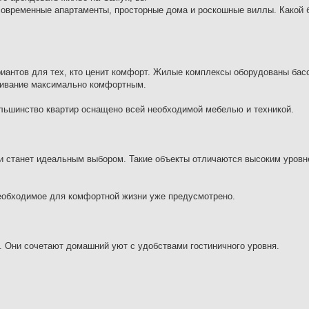
современные апартаменты, просторные дома и роскошные виллы. Какой 
иантов для тех, кто ценит комфорт. Жилые комплексы оборудованы бас
живание максимально комфортным.
ольшинство квартир оснащено всей необходимой мебелью и техникой.
уи станет идеальным выбором. Такие объекты отличаются высоким уровн
необходимое для комфортной жизни уже предусмотрено.
ь. Они сочетают домашний уют с удобствами гостиничного уровня.