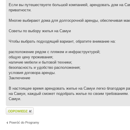
Если вы путешествуете большой компанией, арендовать дом на Сам
приватности.
Многие выбирают дома для долгосрочной аренды, обеспечивая мак
Советы по выбору жилья на Самуи
Чтобы выбрать подходящий вариант, обратите внимание на:
расположение рядом с пляжем и инфраструктурой;
общую цену проживания;
наличие мебели и бытовой техники;
безопасность и удобство расположения;
условия договора аренды.
Заключение
В настоящее время арендовать жилье на Самуи легко благодаря ра
на Самуи, каждый сможет подобрать жилье по своим требованиям. 
Самуи.
Wyślij odpowiedź
Powróć do Programy