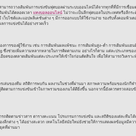
สามารถวางเดิมพันการแข่งขันฟุตบอลผ่านระบบออนไลน์ได้จากทุกที่ที่มีการเชื่อมต่
ดิมพันได้ตลอดเวลา
แทงบอลออนไลน์
ไม่ว่าจะเป็นลีกฟุตบอลในประเทศหรือลีกร
เว็บไซต์และแอปพลิเคชันต่าง ๆ มีการออกแบบให้ใช้งานง่าย รองรับทั้งคอมพิวเต
ะผลการแข่งขันได้อย่างรวดเร็ว
การของผู้ใช้งาน เช่น การเดิมพันผลแพ้ชนะ การเดิมพันสูง–ต่ำ การเดิมพันแฮนด
tting ซึ่งช่วยเพิ่มความหลากหลายในการติดตามเกม อย่างไรก็ตาม แต่ละประเภทของ
อียดของตลาดเดิมพันแต่ละประเภทให้เข้าใจก่อนตัดสินใจ เพื่อให้สามารถวิเคราะห
การเล่นของทีม สถิติการพบกัน ผลงานในช่วงที่ผ่านมา สภาพความพร้อมของนักกีฬา 
้ติดตามการแข่งขันเข้าใจภาพรวมของเกมได้ดียิ่งขึ้น นอกจากนี้ยังควรตรวจสอบข
ถติดตามข่าวสาร ตารางคะแนน โปรแกรมการแข่งขัน และสถิติของแต่ละทีมได้แบบ
ีกต่าง ๆ ได้อย่างสะดวก เทคโนโลยีสมัยใหม่ยังช่วยให้การแสดงผลข้อมูลมีควา
ุคที่ผ่านมา