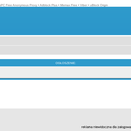
isPC Free Anonymous Proxy
•
Adblock Plus
•
Mixmax Free
•
Viber
•
uBlock Origin
OGŁOSZENIE: