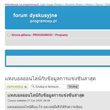
Aktualizacje na programosy.pl
:
Light Image Resizer
•
Rename Master
•
Helium
•
Opera
•
Chr
Strona główna
‹
PROGRAMOSY
‹
Programy
แทงบอลออนไลน์กับข้อมูลการแข่งขันล่าสุด
Wyślij odpowiedź
แทงบอลออนไลน์กับข้อมูลการแข่งขันล่าสุด
przez
vahamo
17 Cze 2026, 08:48
แทงบอลออนไลน์คืออะไร และเหตุใดจึงได้รับความนิยม