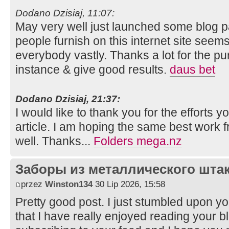
Dodano Dzisiaj, 11:07:
May very well just launched some blog 
people furnish on this internet site seem
everybody vastly. Thanks a lot for the p
instance & give good results.
daus bet
Dodano Dzisiaj, 21:37:
I would like to thank you for the efforts 
article. I am hoping the same best work f
well. Thanks...
Folders mega.nz
Заборы из металлического шта
przez
Winston134
30 Lip 2026, 15:58
Pretty good post. I just stumbled upon y
that I have really enjoyed reading your bl