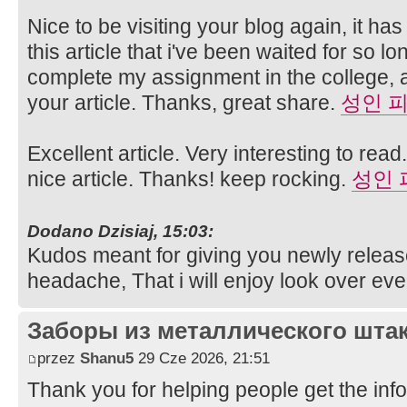
Nice to be visiting your blog again, it h
this article that i've been waited for so lon
complete my assignment in the college, a
your article. Thanks, great share.
성인 
Excellent article. Very interesting to read
nice article. Thanks! keep rocking.
성인 
Dodano Dzisiaj, 15:03:
Kudos meant for giving you newly releas
headache, That i will enjoy look over ev
Заборы из металлического шта
przez
Shanu5
29 Cze 2026, 21:51
Thank you for helping people get the inf