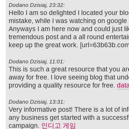
Dodano Dzisiaj, 23:32:
Hello I am so delighted I located your blo
mistake, while I was watching on google 
Anyways I am here now and could just lik
tremendous post and a all round enterta
keep up the great work. [url=63b63b.com.
Dodano Dzisiaj, 11:01:
This is such a great resource that you ar
away for free. I love seeing blog that un
providing a quality resource for free.
dat
Dodano Dzisiaj, 13:31:
Very informative post! There is a lot of i
any business get started with a successf
campaign.
인디고 게임