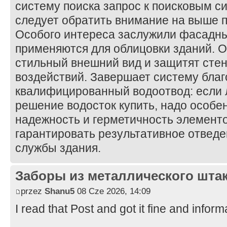
систему поиска запрос к поисковым 
следует обратить внимание на выше 
Особого интереса заслужили фасадны
применяются для облицовки зданий. 
стильный внешний вид и защитят сте
воздействий. Завершает систему благ
квалифицированный водоотвод: если 
решение водосток купить, надо особе
надежность и герметичность элементов
гарантировать результативное отведе
службы здания.
Заборы из металлического шта
przez
Shanu5
08 Cze 2026, 14:09
I read that Post and got it fine and inform