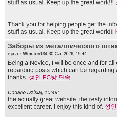
stuff as usual. Keep up the great work!!!
Thank you for helping people get the inf
stuff as usual. Keep up the great work!!!
Заборы из металлического шта
przez
Winston134
30 Cze 2026, 15:44
Being a Novice, I will be once and for al
regarding posts which can be regarding 
thanks.
성인 PC방 단속
Dodano Dzisiaj, 10:49:
the actually great website. the realy infor
excellent career. i enjoy this kind of.
성인