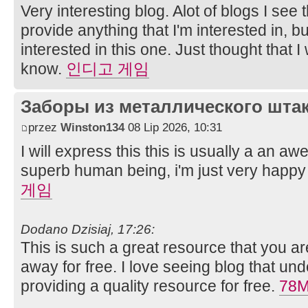
Very interesting blog. Alot of blogs I see 
provide anything that I'm interested in, bu
interested in this one. Just thought that 
know.
인디고 게임
Заборы из металлического шта
przez
Winston134
08 Lip 2026, 10:31
I will express this this is usually a an a
superb human being, i'm just very happy t
게임
Dodano Dzisiaj, 17:26:
This is such a great resource that you ar
away for free. I love seeing blog that un
providing a quality resource for free.
78