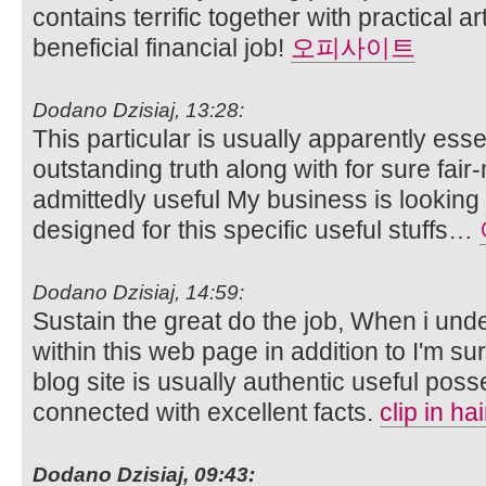
contains terrific together with practical ar
beneficial financial job!
오피사이트
Dodano Dzisiaj, 13:28:
This particular is usually apparently ess
outstanding truth along with for sure fa
admittedly useful My business is looking 
designed for this specific useful stuffs…
Dodano Dzisiaj, 14:59:
Sustain the great do the job, When i und
within this web page in addition to I'm s
blog site is usually authentic useful po
connected with excellent facts.
clip in ha
Dodano Dzisiaj, 09:43: