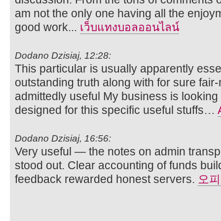
am not the only one having all the enjoy
good work...
เว็บแทงบอลออนไลน์
Dodano Dzisiaj, 12:28:
This particular is usually apparently ess
outstanding truth along with for sure fa
admittedly useful My business is looking 
designed for this specific useful stuffs…
Dodano Dzisiaj, 16:56:
Very useful — the notes on admin trans
stood out. Clear accounting of funds buil
feedback rewarded honest servers.
오피