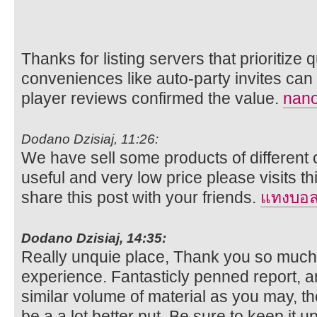
Thanks for listing servers that prioritize q
conveniences like auto-party invites can
player reviews confirmed the value.
nano
Dodano Dzisiaj, 11:26:
We have sell some products of different 
useful and very low price please visits t
share this post with your friends.
แทงบอ
Dodano Dzisiaj, 14:35:
Really unquie place, Thank you so much
experience. Fantasticly penned report, an
similar volume of material as you may, t
be a a lot better put. Be sure to keep it u