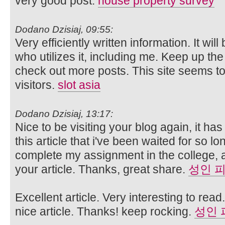
very good post.
house property survey
Dodano Dzisiaj, 09:55:
Very efficiently written information. It wil
who utilizes it, including me. Keep up the
check out more posts. This site seems t
visitors.
slot asia
Dodano Dzisiaj, 13:17:
Nice to be visiting your blog again, it h
this article that i've been waited for so lon
complete my assignment in the college, a
your article. Thanks, great share.
성인 
Excellent article. Very interesting to read
nice article. Thanks! keep rocking.
성인 