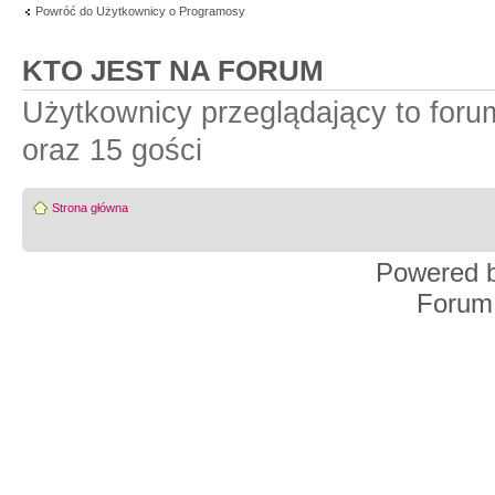
Powróć do Użytkownicy o Programosy
KTO JEST NA FORUM
Użytkownicy przeglądający to for
oraz 15 gości
Strona główna
Powered 
Forum