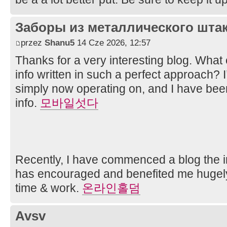
Заборы из металлического шта
przez
Shanu5
14 Cze 2026, 12:57
Thanks for a very interesting blog. What e
info written in such a perfect approach? 
simply now operating on, and I have been
info.
모바일섯다
Recently, I have commenced a blog the in
has encouraged and benefited me hugely.
time & work.
온라인홀덤
Avsv