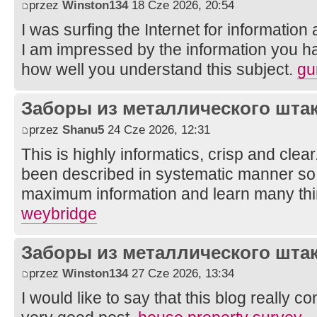
przez
Winston134
18 Cze 2026, 20:54
I was surfing the Internet for informatio
I am impressed by the information you ha
how well you understand this subject.
gu
Заборы из металлического шта
przez
Shanu5
24 Cze 2026, 12:31
This is highly informatics, crisp and clear
been described in systematic manner so 
maximum information and learn many th
weybridge
Заборы из металлического шта
przez
Winston134
27 Cze 2026, 13:34
I would like to say that this blog really c