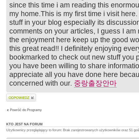
since this time i am reading this enormous
my home.This is my first time i visit here
stuff in your blog especially its discussio
comments on your articles, I guess I am n
the enjoyment here keep up the good wor
this great read!! I definitely enjoying every 
bookmarked to check out new stuff you
you have been willing to share informatio
appreciate all you have done here becau
concerned with our.
중랑출장안마
Wyślij odpowiedź
Powróć do Programy
KTO JEST NA FORUM
Użytkownicy przeglądający to forum: Brak zarejestrowanych użytkowników oraz 51 goś