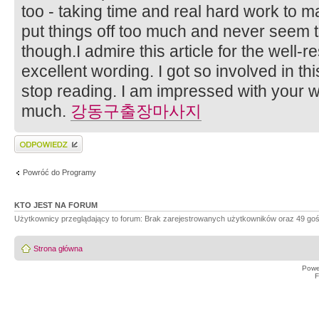
too - taking time and real hard work to mak
put things off too much and never seem t
though.I admire this article for the well
excellent wording. I got so involved in this
stop reading. I am impressed with your w
much.
강동구출장마사지
Wyślij odpowiedź
Powróć do Programy
KTO JEST NA FORUM
Użytkownicy przeglądający to forum: Brak zarejestrowanych użytkowników oraz 49 goś
Strona główna
Powe
F