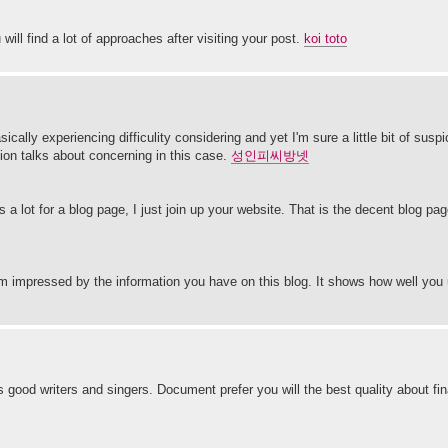
ill find a lot of approaches after visiting your post.
koi toto
ically experiencing difficulity considering and yet I'm sure a little bit of susp
ion talks about concerning in this case.
성인피씨방넷
a lot for a blog page, I just join up your website. That is the decent blog pa
 am impressed by the information you have on this blog. It shows how well you
s good writers and singers. Document prefer you will the best quality about fi