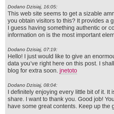
Dodano Dzisiaj, 16:05:
This web site seems to get a sizable amm
you obtain visitors to this? It provides a
I guess having something authentic or co
information on is the most important ele
Dodano Dzisiaj, 07:19:
Hello! I just would like to give an enorm
data you’ve right here on this post. I sha
blog for extra soon.
jnetoto
Dodano Dzisiaj, 08:04:
I definitely enjoying every little bit of it. 
share. I want to thank you. Good job! Yo
have some great contents. Keep up the