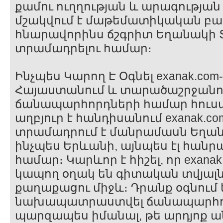
քամու ուղղության և արագության
մշակվում է մաթեմատիկական բար
հնարավորինս ճշգրիտ Եղանակի Տ
տրամադրելու համար։
Ինչպես Կարող Է Օգնել exanak.com
Հայաստանում և տարածաշրջանու
ճանապարհորդների համար հուս
աղբյուր է հանդիսանում exanak.co
տրամադրում է մանրամասն Եղանա
ինչպես Երևանի, այնպես էլ հան
համար։ Կարևոր է հիշել, որ exana
կապող օղակ են գիտական տվյալ
քաղաքացու միջև։ Դրանք օգնում 
նախապատրաստվել ճանապարհորդ
պարզապես իմանալ, թե արդյոք ա