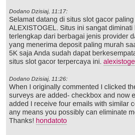
Dodano Dzisiaj, 11:17:
Selamat datang di situs slot gacor paling d
ALEXISTOGEL. Situs ini sangat diminati
terlengkap dari berbagai jenis provider 
yang menerima deposit paling murah saa
5K saja Anda sudah dapat berkesempat
situs slot gacor terpercaya ini.
alexistoge
Dodano Dzisiaj, 11:26:
When I originally commented I clicked t
surveys are added- checkbox and now e
added I receive four emails with similar
any means you possibly can eliminate me
Thanks!
hondatoto