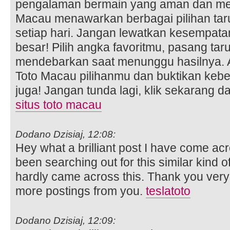
pengalaman bermain yang aman dan me
Macau menawarkan berbagai pilihan ta
setiap hari. Jangan lewatkan kesempata
besar! Pilih angka favoritmu, pasang ta
mendebarkan saat menunggu hasilnya. A
Toto Macau pilihanmu dan buktikan ke
juga! Jangan tunda lagi, klik sekarang
situs toto macau
Dodano Dzisiaj, 12:08:
Hey what a brilliant post I have come ac
been searching out for this similar kind 
hardly came across this. Thank you very 
more postings from you.
teslatoto
Dodano Dzisiaj, 12:09: