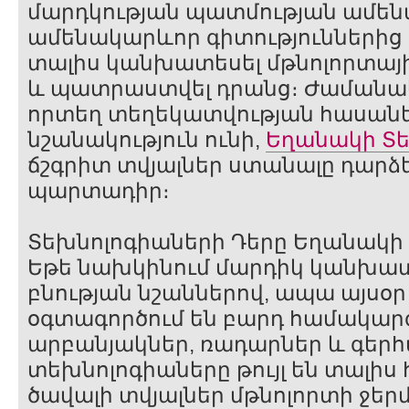
մարդկության պատմության ամեն
ամենակարևոր գիտություններից մեկ
տալիս կանխատեսել մթնոլորտայ
և պատրաստվել դրանց։ Ժամանա
որտեղ տեղեկատվության հասանե
նշանակություն ունի,
Եղանակի Տե
ճշգրիտ տվյալներ ստանալը դարձե
պարտադիր։
Տեխնոլոգիաների Դերը Եղանակ
Եթե նախկինում մարդիկ կանխատ
բնության նշաններով, ապա այսօ
օգտագործում են բարդ համակարգ
արբանյակներ, ռադարներ և գերհ
տեխնոլոգիաները թույլ են տալիս
ծավալի տվյալներ մթնոլորտի ջեր