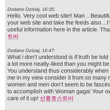
Dodano Dzisiaj, 16:35:
Hello. Very cool web site!! Man .. Beautifu
your web site and take the feeds also…I’m 
useful information here in the article. Th
트바
Dodano Dzisiaj, 16:47:
What i don’t understood is if truth be tol
a lot more neatly-liked than you might be 
You understand thus considerably when i
me in my view consider it from so many n
women and men don’t seem to be fascina
to accomplish with Woman gaga! Your own
care of it up!
선릉호스트바