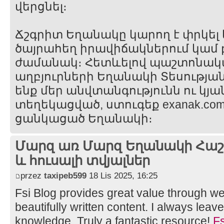
վերցնել։
Ճշգրիտ Եղանակը կարող է փրկել
ծայրահեղ իրավիճակներում կամ
ժամանակ։ Հետևելով պաշտոնակա
աղբյուրների Եղանակի Տեսության
ենք մեր անվտանգությունն ու կյա
տեղեկացված, ստուգեք exanak.c
ցանկացած Եղանակի։
Մարզ առ Մարզ Եղանակի Հաշվ
և հուսալի տվյալներ
przez
taxipeb599
18 Lis 2025, 16:25
Fsi Blog provides great value through w
beautifully written content. I always leav
knowledge. Truly a fantastic resource!
Fs