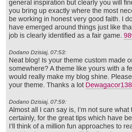
general inspiration but clearly you will fi
you bring up exactly where the most neces
be working in honest very good faith. I d
have emerged around things just like that
job is clearly identified as a fair game.
98
Dodano Dzisiaj, 07:53:
Neat blog! Is your theme custom made or
somewhere? A theme like yours with a f
would really make my blog shine. Pleas
your theme. Thanks a lot
Dewagacor138
Dodano Dzisiaj, 07:59:
Almost all I can say is, I’m not sure what
certainly, for the great tips which have b
I’ll think of a million fun approaches to re