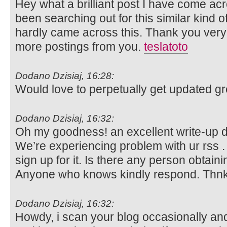
Hey what a brilliant post I have come ac
been searching out for this similar kind 
hardly came across this. Thank you very 
more postings from you.
teslatoto
Dodano Dzisiaj, 16:28:
Would love to perpetually get updated gre
Dodano Dzisiaj, 16:32:
Oh my goodness! an excellent write-up 
We’re experiencing problem with ur rss
sign up for it. Is there any person obtain
Anyone who knows kindly respond. Thn
Dodano Dzisiaj, 16:32:
Howdy, i scan your blog occasionally and