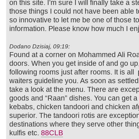
on this site. I’m sure I will finally take a
those things I could not have been able 
so innovative to let me be one of those to
information. Please know how much I enj
Dodano Dzisiaj, 09:19:
Found at a corner on Mohammed Ali Road
doors. When you get inside of and go up
following rooms just after rooms. It is all 
waiters guideline you. As soon as settle
take a look at the menu. There are excep
goods and “Raan” dishes. You can get a
kebabs, chicken tandoori and chicken a
superior. The tandoori rotis are exceptio
destinations where they serve other thing
kulfis etc.
88CLB