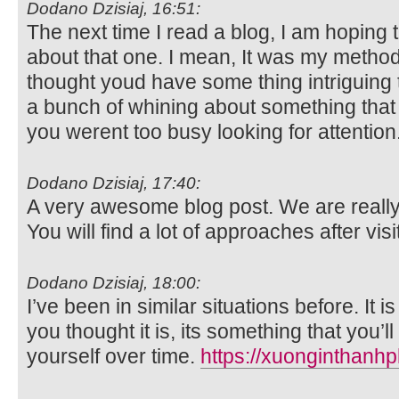
Dodano Dzisiaj, 16:51:
The next time I read a blog, I am hoping 
about that one. I mean, It was my method 
thought youd have some thing intriguing t
a bunch of whining about something that 
you werent too busy looking for attention
Dodano Dzisiaj, 17:40:
A very awesome blog post. We are really 
You will find a lot of approaches after vis
Dodano Dzisiaj, 18:00:
I’ve been in similar situations before. It
you thought it is, its something that you’ll
yourself over time.
https://xuonginthanh