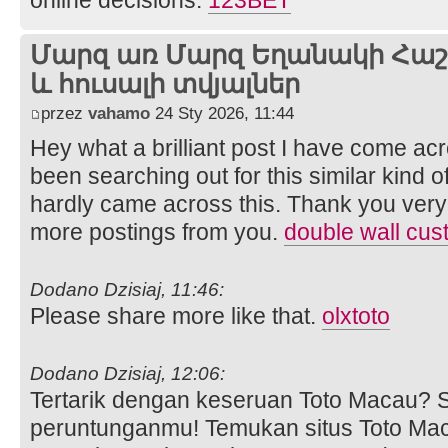
Մարզ առ Մարզ Եղանակի Հաշվ
և հուսալի տվյալներ
przez
vahamo
24 Sty 2026, 11:44
Hey what a brilliant post I have come ac
been searching out for this similar kind 
hardly came across this. Thank you very 
more postings from you.
double wall cus
Dodano Dzisiaj, 11:46:
Please share more like that.
olxtoto
Dodano Dzisiaj, 12:06:
Tertarik dengan keseruan Toto Macau?
peruntunganmu! Temukan situs Toto Mac