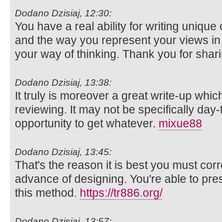
Dodano Dzisiaj, 12:30:
You have a real ability for writing unique 
and the way you represent your views in th
your way of thinking. Thank you for shar
Dodano Dzisiaj, 13:38:
It truly is moreover a great write-up whic
reviewing. It may not be specifically day-
opportunity to get whatever.
mixue88
Dodano Dzisiaj, 13:45:
That's the reason it is best you must cor
advance of designing. You're able to pre
this method.
https://tr886.org/
Dodano Dzisiaj, 13:57: