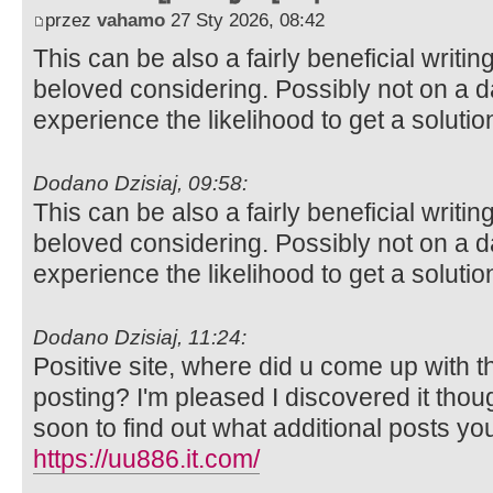
przez
vahamo
27 Sty 2026, 08:42
This can be also a fairly beneficial writin
beloved considering. Possibly not on a d
experience the likelihood to get a solutio
Dodano Dzisiaj, 09:58:
This can be also a fairly beneficial writin
beloved considering. Possibly not on a d
experience the likelihood to get a solutio
Dodano Dzisiaj, 11:24:
Positive site, where did u come up with t
posting? I'm pleased I discovered it thou
soon to find out what additional posts yo
https://uu886.it.com/