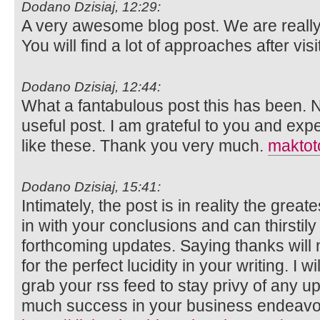
Dodano Dzisiaj, 12:29:
A very awesome blog post. We are really 
You will find a lot of approaches after vis
Dodano Dzisiaj, 12:44:
What a fantabulous post this has been. N
useful post. I am grateful to you and ex
like these. Thank you very much.
maktot
Dodano Dzisiaj, 15:41:
Intimately, the post is in reality the greates
in with your conclusions and can thirstily
forthcoming updates. Saying thanks will 
for the perfect lucidity in your writing. I w
grab your rss feed to stay privy of any 
much success in your business endeavo