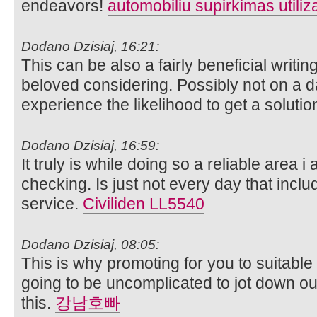
endeavors!
automobiliu supirkimas utiliz
Dodano Dzisiaj, 16:21:
This can be also a fairly beneficial writin
beloved considering. Possibly not on a d
experience the likelihood to get a solutio
Dodano Dzisiaj, 16:59:
It truly is while doing so a reliable area 
checking. Is just not every day that inclu
service.
Civiliden LL5540
Dodano Dzisiaj, 08:05:
This is why promoting for you to suitable 
going to be uncomplicated to jot down ou
this.
강남호빠