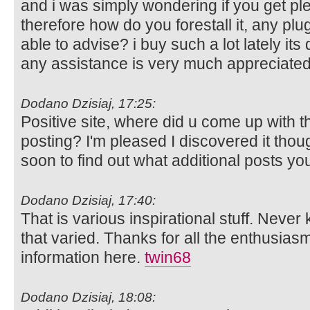
and i was simply wondering if you get p
therefore how do you forestall it, any plu
able to advise? i buy such a lot lately it
any assistance is very much appreciate
Dodano Dzisiaj, 17:25:
Positive site, where did u come up with t
posting? I'm pleased I discovered it thou
soon to find out what additional posts yo
Dodano Dzisiaj, 17:40:
That is various inspirational stuff. Neve
that varied. Thanks for all the enthusiasm
information here.
twin68
Dodano Dzisiaj, 18:08: