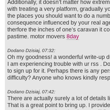
Additionally, it doesn’t matter how extr
with treating a very platform, gradually y
the places you should want to do a numbe
consequence influenced by your real age
therfore the inches of one’s caravan it c
pastime. motor movers
8day
Dodano Dzisiaj, 07:32:
Oh my goodness! a wonderful write-up d
I am experiencing trouble with ur rss . 
to sign up for it. Perhaps there is any pe
difficulty? Anyone who knows kindly re
Dodano Dzisiaj, 07:42:
There are actually surely a lot of details l
That is a great point to bring up. I provi