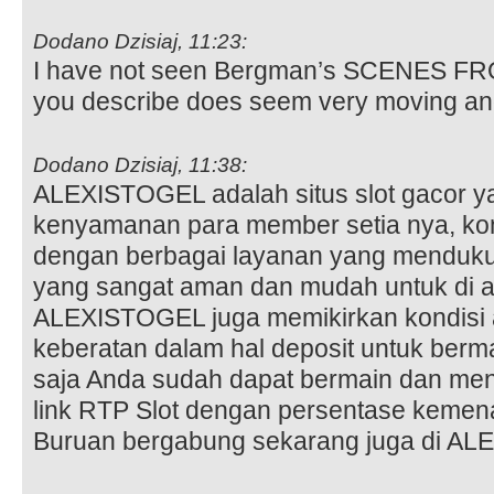
Dodano Dzisiaj, 11:23:
I have not seen Bergman’s SCENES F
you describe does seem very moving a
Dodano Dzisiaj, 11:38:
ALEXISTOGEL adalah situs slot gacor y
kenyamanan para member setia nya, komi
dengan berbagai layanan yang mendukung
yang sangat aman dan mudah untuk di ak
ALEXISTOGEL juga memikirkan kondisi 
keberatan dalam hal deposit untuk berm
saja Anda sudah dapat bermain dan me
link RTP Slot dengan persentase keme
Buruan bergabung sekarang juga di A