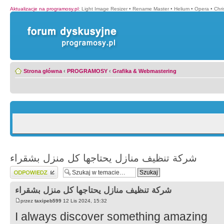
Aktualizacje na programosy.pl
:
Light Image Resizer
•
Rename Master
•
Helium
•
Opera
•
Chr
Strona główna
‹
PROGRAMOSY
‹
Grafika & Webmastering
شركة تنظيف منازل يحتاجها كل منزل بشقراء
Wyślij odpowiedź
شركة تنظيف منازل يحتاجها كل منزل بشقراء
przez
taxipeb599
12 Lis 2024, 15:32
I always discover something amazing