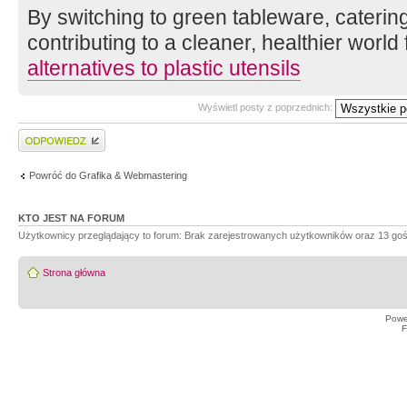
By switching to green tableware, cateri
contributing to a cleaner, healthier world
alternatives to plastic utensils
Wyświetl posty z poprzednich:
Wyślij odpowiedź
Powróć do Grafika & Webmastering
KTO JEST NA FORUM
Użytkownicy przeglądający to forum: Brak zarejestrowanych użytkowników oraz 13 goś
Strona główna
Powe
F