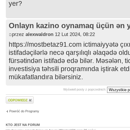
yer?
Onlayn kazino oynamaq üçün ən y
przez
alexwaldron
12 Lut 2024, 08:22
https://mostbetaz91.com ictimaiyyətə çı
istifadəçilərlə necə qarşılıqlı əlaqədə 
fürsətindən istifadə edə bilər. Məsələn, 
investisiya təhsili proqramında iştirak etd
mükafatlandıra bilərsiniz.
Wyświetl posty z poprzednich:
Wyślij odpowiedź
Powróć do Programy
KTO JEST NA FORUM