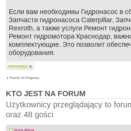
Если вам необходимы Гидронасос в сб
Запчасти гидронасоса Caterpillar, За
Rexroth, а также услуги Ремонт гидро
Ремонт гидромотора Краснодар, важн
комплектующие. Это позволит обеспеч
оборудования.
Wyślij odpowiedź
Powróć do Programy
KTO JEST NA FORUM
Użytkownicy przeglądający to for
oraz 48 gości
Strona główna