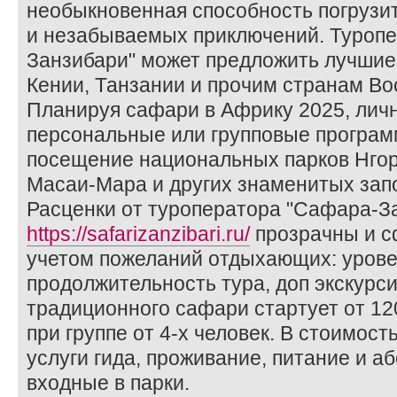
необыкновенная способность погрузит
и незабываемых приключений. Туроп
Занзибари" может предложить лучшие
Кении, Танзании и прочим странам Во
Планируя сафари в Африку 2025, лич
персональные или групповые програ
посещение национальных парков Нгор
Масаи-Мара и других знаменитых зап
Расценки от туроператора "Сафара-За
https://safarizanzibari.ru/
прозрачны и 
учетом пожеланий отдыхающих: уров
продолжительность тура, доп экскурси
традиционного сафари стартует от 12
при группе от 4-х человек. В стоимос
услуги гида, проживание, питание и а
входные в парки.