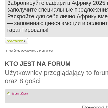
Забронируйте сафари в Африку 2025 
заполучите специальные предложения
Раскройте для себя лично Африку вм
— запоминающиеся эмоции и ослепит
гарантированы!
Wyślij odpowiedź
Powróć do Użytkownicy o Programosy
KTO JEST NA FORUM
Użytkownicy przeglądający to for
oraz 8 gości
Strona główna
Powered 