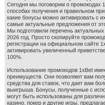
Сегодня мы поговорим о промокодах 1
способах получения и правильном пр
какие бонусы можно активировать с и
самые актуальные предложения от это
Мы подготовили перечень актуальных 
2026 год. Просто скопируйте промокод
регистрации на официальном сайте 1x
активировать увеличенный приветств
100%.
Использование промокодов 1xBet име
преимуществ. Они позволяют вам пол
средства для ставок, что дает вам б
выигрыша. Бонусы, полученные с исп
могут быть использованы для различны
казино, покер и другие игры, предлаг