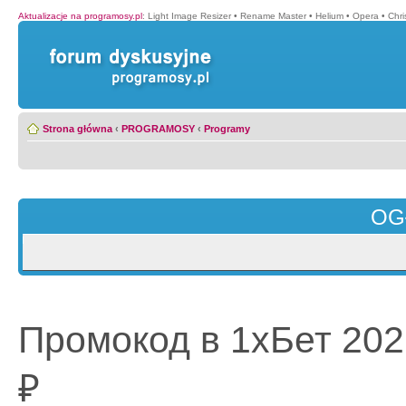
Aktualizacje na programosy.pl
:
Light Image Resizer
•
Rename Master
•
Helium
•
Opera
•
Chr
Strona główna
‹
PROGRAMOSY
‹
Programy
OG
Промокод в 1хБет 202
₽