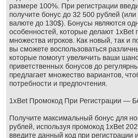
размере 100%. При регистрации введи
получите бонус до 32 500 рублей (или
валюте до 130$). Бонусы являются од
особенностей, которые делают 1xBet 
множества игроков. Как новый, так и 
вы сможете воспользоваться различн
которые помогут увеличить ваши шан
приветственных бонусов до регулярны
предлагает множество вариантов, что
потребности и предпочтения.
1xBet Промокод При Регистрации — Б
Получите максимальный бонус для но
рублей, используя промокод 1xBet 20
введите данный код при регистрации 