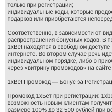
только при регистрации;
индивидуальные коды, которые предо
подарков или приобретаются непосред
Соответственно, в зависимости от вид
распространения бонусных кодов. В 
1xBet находятся в свободном доступе 
интернете. Во втором случае речь иде
индивидуальном порядке, либо о прио
через «витрину промокодов» на сайте 
1xBet Промокод — Бонус за Регистра
Промокод 1хБет при регистрации: 1xb
возможность новым клиентам получит
размере 100% до 32 500 рублей при р