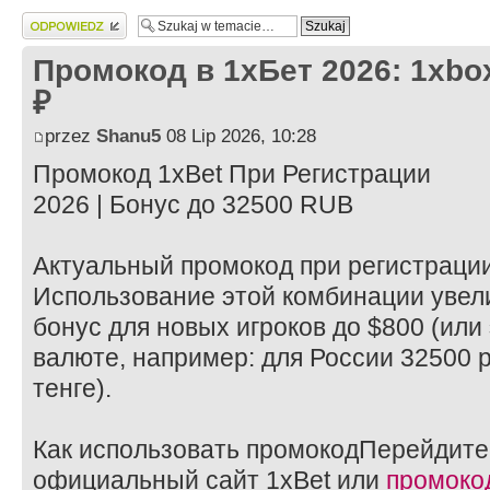
Wyślij odpowiedź
Промокод в 1хБет 2026: 1xbox
₽
przez
Shanu5
08 Lip 2026, 10:28
Промокод 1xBet При Регистрации
2026 | Бонус до 32500 RUB
Актуальный промокод при регистрации
Использование этой комбинации увел
бонус для новых игроков до $800 (или
валюте, например: для России 32500 р
тенге).
Как использовать промокодПерейдите 
официальный сайт 1xBet или
промоко