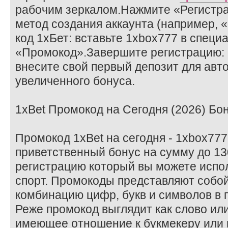
рабочим зеркалом.Нажмите «Регистра
метод создания аккаунта (например, «
код 1хБет: вставьте 1xbox777 в специ
«Промокод».Завершите регистрацию: 
внесите свой первый депозит для авт
увеличенного бонуса.
1xBet Промокод на Сегодня (2026) Бо
Промокод 1xBet на сегодня - 1xbox77
приветственный бонус на сумму до 13
регистрацию который вы можете испол
спорт. Промокоды представляют собо
комбинацию цифр, букв и символов в 
Реже промокод выглядит как слово ил
имеющее отношение к букмекеру или к