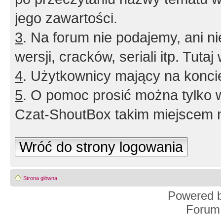
jego zawartości.
3
. Na forum nie podajemy, ani nie 
wersji, cracków, seriali itp. Tuta
4
. Użytkownicy mający na konci
5
. O pomoc prosić można tylko 
Czat-ShoutBox takim miejscem ni
Wróć do strony logowania
Strona główna
Powered 
Forum