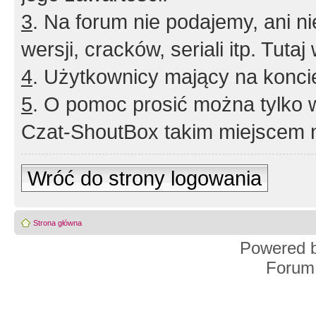
3
. Na forum nie podajemy, ani nie 
wersji, cracków, seriali itp. Tuta
4
. Użytkownicy mający na konci
5
. O pomoc prosić można tylko 
Czat-ShoutBox takim miejscem ni
Wróć do strony logowania
Strona główna
Powered 
Forum