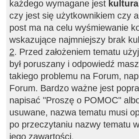
każdego wymagane jest
kultur
czy jest się użytkownikiem czy a
post ma na celu wyśmiewanie ko
wskazujące najmniejszy brak kult
2
. Przed założeniem tematu użyj 
był poruszany i odpowiedź masz 
takiego problemu na Forum, nap
Forum. Bardzo ważne jest popra
napisać "Proszę o POMOC" albo
usuwane, nazwa tematu musi opi
po przeczytaniu nazwy tematu w
jego zawartości.