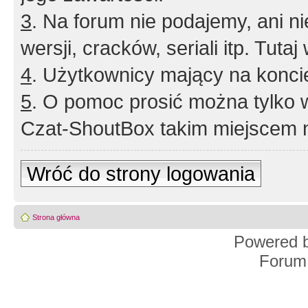
3
. Na forum nie podajemy, ani nie 
wersji, cracków, seriali itp. Tuta
4
. Użytkownicy mający na konci
5
. O pomoc prosić można tylko 
Czat-ShoutBox takim miejscem ni
Wróć do strony logowania
Strona główna
Powered 
Forum