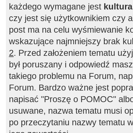
każdego wymagane jest
kultur
czy jest się użytkownikiem czy a
post ma na celu wyśmiewanie ko
wskazujące najmniejszy brak kult
2
. Przed założeniem tematu użyj 
był poruszany i odpowiedź masz 
takiego problemu na Forum, nap
Forum. Bardzo ważne jest popra
napisać "Proszę o POMOC" albo
usuwane, nazwa tematu musi opi
po przeczytaniu nazwy tematu w