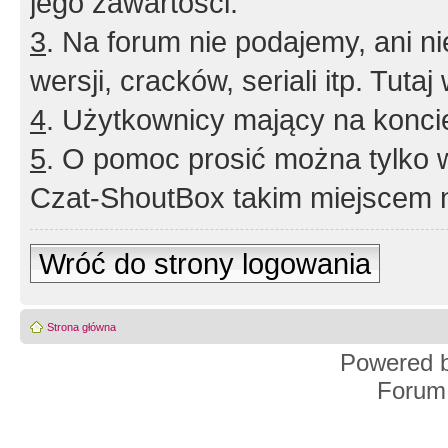
jego zawartości.
3
. Na forum nie podajemy, ani nie 
wersji, cracków, seriali itp. Tuta
4
. Użytkownicy mający na konci
5
. O pomoc prosić można tylko 
Czat-ShoutBox takim miejscem ni
Wróć do strony logowania
Strona główna
Powered 
Forum