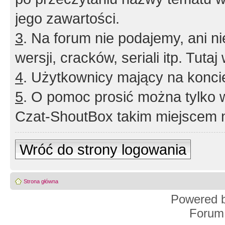
jego zawartości.
3
. Na forum nie podajemy, ani nie 
wersji, cracków, seriali itp. Tuta
4
. Użytkownicy mający na konci
5
. O pomoc prosić można tylko 
Czat-ShoutBox takim miejscem ni
Wróć do strony logowania
Strona główna
Powered 
Forum