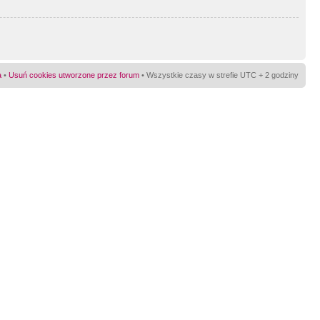
a
•
Usuń cookies utworzone przez forum
• Wszystkie czasy w strefie UTC + 2 godziny