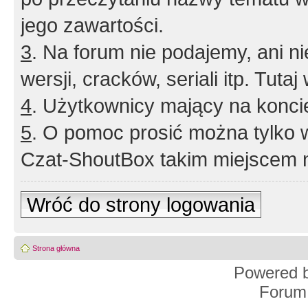
jego zawartości.
3
. Na forum nie podajemy, ani nie 
wersji, cracków, seriali itp. Tuta
4
. Użytkownicy mający na konci
5
. O pomoc prosić można tylko 
Czat-ShoutBox takim miejscem ni
Wróć do strony logowania
Strona główna
Powered 
Forum